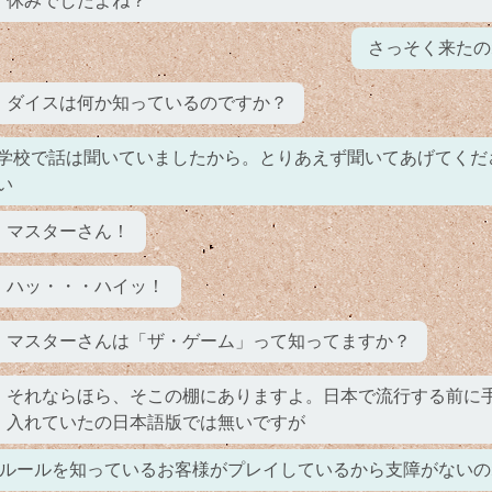
休みでしたよね？
さっそく来たの
ダイスは何か知っているのですか？
学校で話は聞いていましたから。とりあえず聞いてあげてくだ
い
マスターさん！
ハッ・・・ハイッ！
マスターさんは「ザ・ゲーム」って知ってますか？
それならほら、そこの棚にありますよ。日本で流行する前に
入れていたの日本語版では無いですが
ルールを知っているお客様がプレイしているから支障がないの