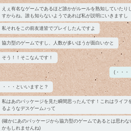
えぇ有名なゲームであるほど誰かがルールを熟知していたり
すからね。誰も知らないようであれば私が説明にいきますし
私それをこの前友達皆でプレイしたんですよ
協力型のゲームですし、人数が多いほうが面白いかと
そう！！そこなんです！
(・・・
・・・といいますと？
私はあのパッケージを見た瞬間思ったんです！これはライフ
るようなデスゲーム♪って
(確かにあのパッケージから協力型のゲームであるとは思わな
かもしれませんね)