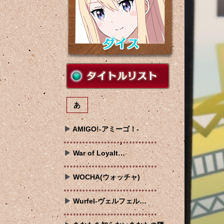
あ
AMIGO!-アミーゴ！-
War of Loyalt…
WOCHA(ウォッチャ)
Wurfel-ヴェルフェル…