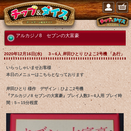
アルカジノ8 セブンの大富豪
2020年12月16日(水)
3～6人 岸田ひとり ひよこ2号機 「あ行」
いらっしゃいませお客様
本日のメニューはこちらとなっております
岸田ひとり 様作 デザイン：ひよこ2号機
『アルカジノ8 セブンの大富豪』プレイ人数3～6人用 プレイ時
間：5～15分程度