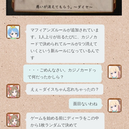
マフィアンズルールが追加されていま
す。1人上りが出るたびに、カジノカ
ードで決められてルールが1つ消えて
いくという新ルールになっているんで
す
・・・ごめんなさい。カジノカードっ
て何だったかしら？
えぇ～ダイスちゃん忘れちゃったの？
面目ないわね
ゲームを始める前にディーラをこの中
から1枚ランダムで決めて