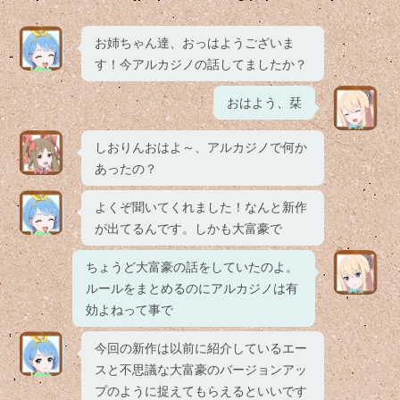
お姉ちゃん達、おっはようございま
す！今アルカジノの話してましたか？
おはよう、栞
しおりんおはよ～、アルカジノで何か
あったの？
よくぞ聞いてくれました！なんと新作
が出てるんです。しかも大富豪で
ちょうど大富豪の話をしていたのよ。
ルールをまとめるのにアルカジノは有
効よねって事で
今回の新作は以前に紹介しているエー
スと不思議な大富豪のバージョンアッ
プのように捉えてもらえるといいです