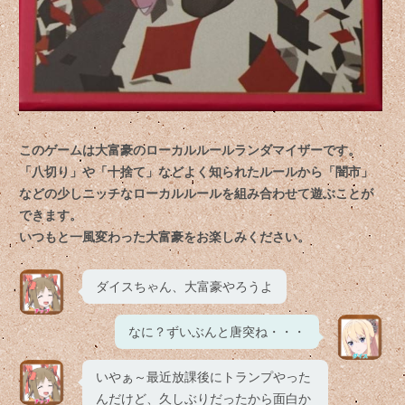
このゲームは大富豪のローカルルールランダマイザーです。
「八切り」や「十捨て」などよく知られたルールから「闇市」
などの少しニッチなローカルルールを組み合わせて遊ぶことが
できます。
いつもと一風変わった大富豪をお楽しみください。
ダイスちゃん、大富豪やろうよ
なに？ずいぶんと唐突ね・・・
いやぁ～最近放課後にトランプやった
んだけど、久しぶりだったから面白か