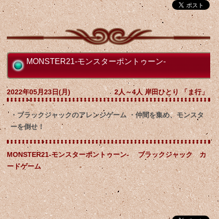
MONSTER21-モンスターポントゥーン-
2022年05月23日(月)
2人～4人 岸田ひとり 「ま行」
・ブラックジャックのアレンジゲーム ・仲間を集め、モンスタ
ーを倒せ！
MONSTER21-モンスターポントゥーン- ブラックジャック カ
ードゲーム