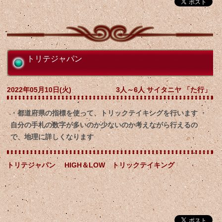
トリテジャパン
2022年05月10日(火)
3人～6人 サイタニヤ 「た行」
・都道府県の指標を使って、トリックテイキングを行います ・
自分の手札の数字が多いのか少ないのか考えながら行えるの
で、地理に詳しくなります
トリテジャパン HIGH＆LOW トリックテイキング