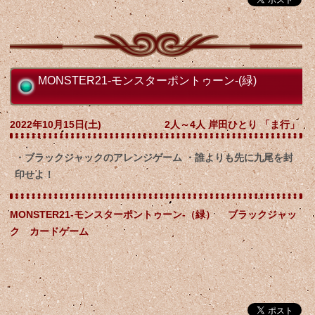
MONSTER21-モンスターポントゥーン-(緑)
2022年10月15日(土)
2人～4人 岸田ひとり 「ま行」
・ブラックジャックのアレンジゲーム ・誰よりも先に九尾を封
印せよ！
MONSTER21-モンスターポントゥーン-（緑） ブラックジャッ
ク カードゲーム