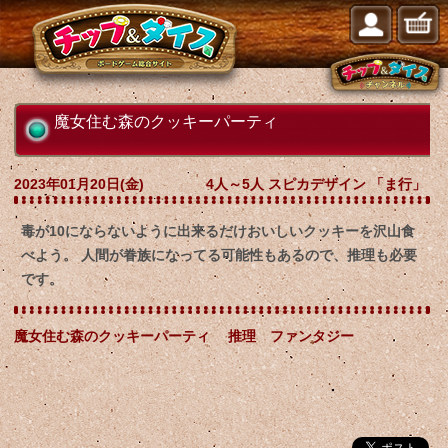
魔女住む森のクッキーパーティ
2023年01月20日(金)
4人～5人 スピカデザイン 「ま行」
毒が10にならないように出来るだけおいしいクッキーを沢山食
べよう。 人間が眷族になってる可能性もあるので、推理も必要
です。
魔女住む森のクッキーパーティ 推理 ファンタジー