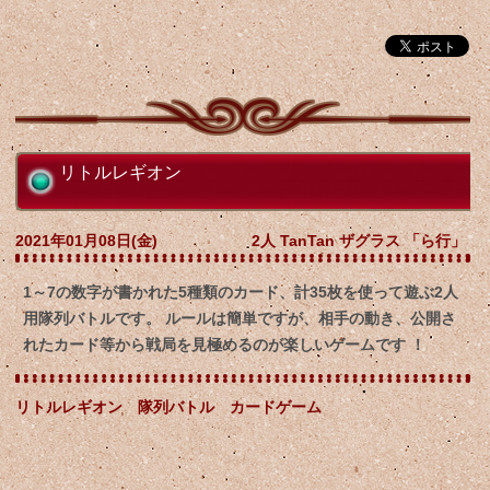
リトルレギオン
2021年01月08日(金)
2人 TanTan ザグラス 「ら行」
1～7の数字が書かれた5種類のカード、計35枚を使って遊ぶ2人
用隊列バトルです。 ルールは簡単ですが、相手の動き、公開さ
れたカード等から戦局を見極めるのが楽しいゲームです ！
リトルレギオン 隊列バトル カードゲーム