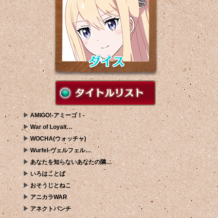
AMIGO!-アミーゴ！-
War of Loyalt…
WOCHA(ウォッチャ)
Wurfel-ヴェルフェル…
あなたを知らないあなたの隣…
いろはことば
おそうじとねこ
アニカラWAR
アネクトパンチ