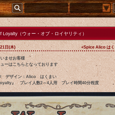
 of Loyalty（ウォー・オブ・ロイヤリティ）
21日(木)
+Spice Alico
ゃいませお客様
ニューはこちらとなっております
様作 デザイン：Alico はくまい
f Loyalty』 プレイ人数2～4人用 プレイ時間40分程度