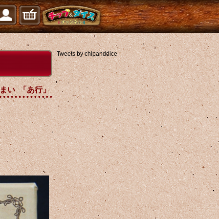
Tweets by chipanddice
 はくまい 「あ行」