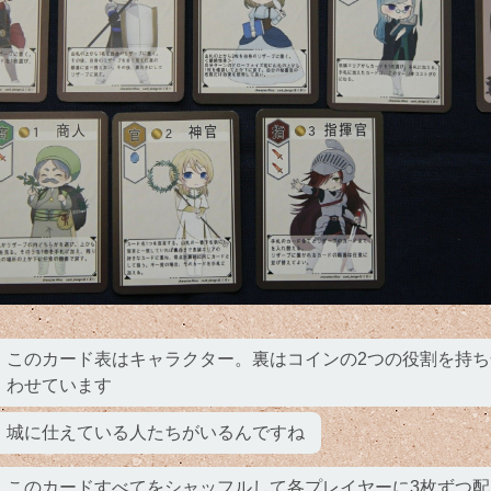
このカード表はキャラクター。裏はコインの2つの役割を持ち
わせています
城に仕えている人たちがいるんですね
このカードすべてをシャッフルして各プレイヤーに3枚ずつ配