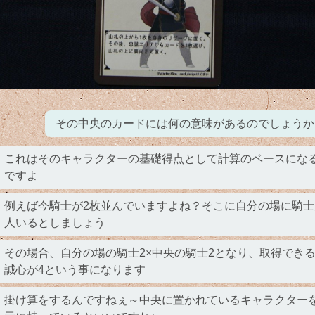
その中央のカードには何の意味があるのでしょうか
これはそのキャラクターの基礎得点として計算のベースにな
ですよ
例えば今騎士が2枚並んでいますよね？そこに自分の場に騎士
人いるとしましょう
その場合、自分の場の騎士2×中央の騎士2となり、取得でき
誠心が4という事になります
掛け算をするんですねぇ～中央に置かれているキャラクター