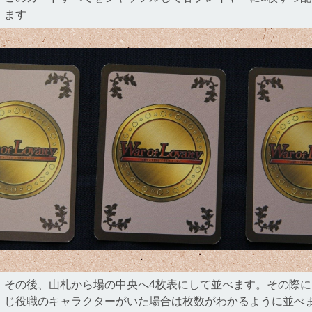
ます
その後、山札から場の中央へ4枚表にして並べます。その際に
じ役職のキャラクターがいた場合は枚数がわかるように並べ