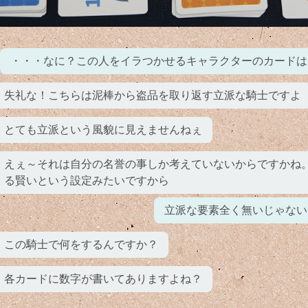
・・・なに？この人をイラつかせるキャラクターのカードは
失礼な！こちらは泥棒から盗品を取り返す立派な騎士ですよ
とても立派という風貌に見えませんねぇ
えぇ～それは自分の名誉の事しか考えていないからですかね
る賢いという設定みたいですから
立派な要素全く無いじゃない
この騎士で何をするんですか？
各カードに数字が書いてありますよね？