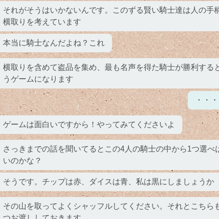
それがそうはいかないんです。このずる賢い騎士達は人の手
横取りを考えています
本当に騎士なんだよね？これ
横取りを含めて盗品を集め、最も名声を得た騎士が勝利する
うゲームになります
・・・
ゲームは面白いですから！やってみてくださいよ
さっきまでの話を聞いてるとこの4人の騎士の中から1つ選べ
いのかな？
そうです。チップは赤、ダイスは青、私は黒にしましょうか
その山を取ってよくシャッフルしてください。それとこちらも
つお渡ししておきます