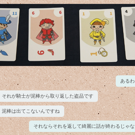
あるわ
それが騎士が泥棒から取り返した盗品です
泥棒は出てこないんですね
それならそれを返して綺麗に話が終わるじゃな