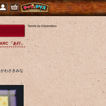
Tweets by chipanddice
 ARC 「あ行」
：かわさきみな