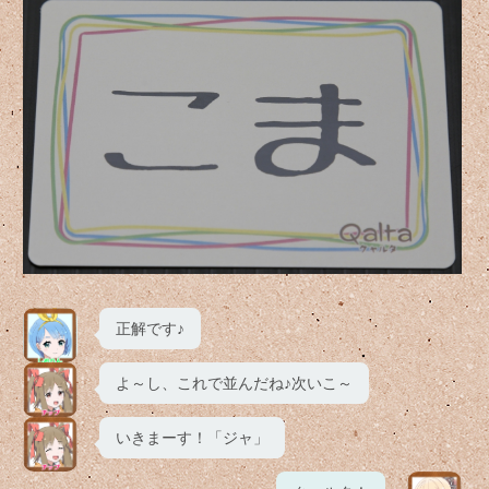
正解です♪
よ～し、これで並んだね♪次いこ～
いきまーす！「ジャ」