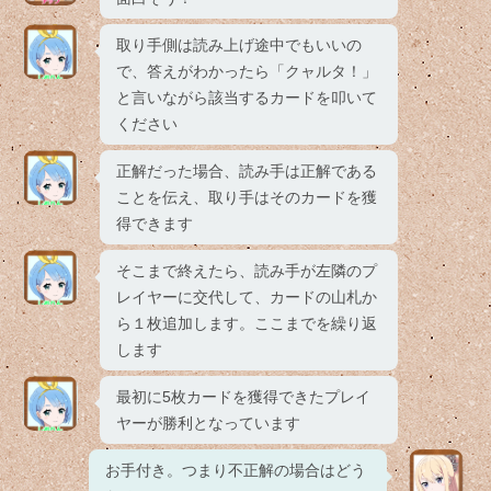
取り手側は読み上げ途中でもいいの
で、答えがわかったら「クャルタ！」
と言いながら該当するカードを叩いて
ください
正解だった場合、読み手は正解である
ことを伝え、取り手はそのカードを獲
得できます
そこまで終えたら、読み手が左隣のプ
レイヤーに交代して、カードの山札か
ら１枚追加します。ここまでを繰り返
します
最初に5枚カードを獲得できたプレイ
ヤーが勝利となっています
お手付き。つまり不正解の場合はどう