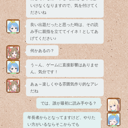
いけなくなりますので、気を付けてく
ださいね
良い出題だったと思った時は、その読
み手に親指を立ててイイネ！としてあ
げてください♪
何かあるの？
う～ん、ゲームに直接影響はありませ
ん。気分です！
あぁ～楽しくやる雰囲気作り的なアレ
だね
では、誰が最初に読み手やる？
年長者からとなってますけど、やりた
い方がいるならそこからでも