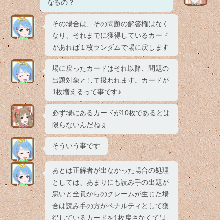
なるの？
その場合は、その問題の解答権はなく
なり、それまでに獲得しているカード
があれば１枚ランダムで場に戻します
場に戻ったカードはそれ以降、問題の
出題対象として扱われます。カードが
1枚増えるって事です♪
必ず場にあるカードが10枚であるとは
限らないんだねぇ
そういう事です
あとは正解者が出なかった場合の処理
としては、あまりにも読み手の出題が
悪いと全員からのクレームが生じた場
合は読み手の方がペナルティとして獲
得しているカードを1枚戻さなくては