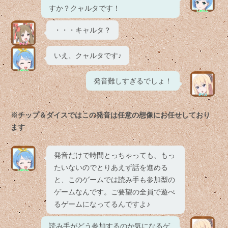
すか？クャルタです！
・・・キャルタ？
いえ、クャルタです♪
発音難しすぎるでしょ！
※チップ＆ダイスではこの発音は任意の想像にお任せしており
ます
発音だけで時間とっちゃっても、もっ
たいないのでとりあえず話を進める
と、このゲームでは読み手も参加型の
ゲームなんです。ご要望の全員で遊べ
るゲームになってるんですよ♪
読み手がどう参加するのか気になるゲ