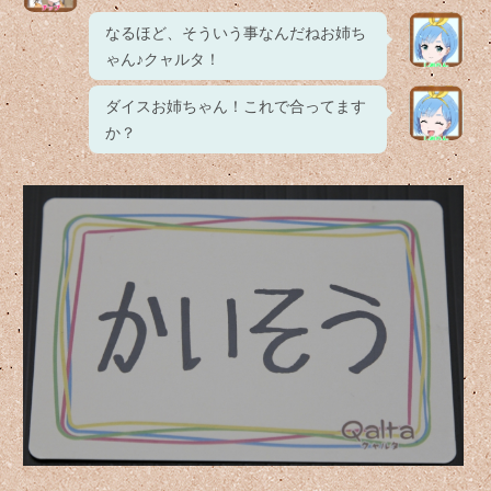
なるほど、そういう事なんだねお姉ち
ゃん♪クャルタ！
ダイスお姉ちゃん！これで合ってます
か？