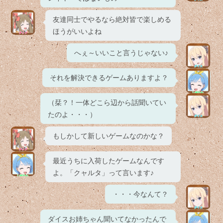
友達同士でやるなら絶対皆で楽しめる
ほうがいいよね
へぇ～いいこと言うじゃない♪
それを解決できるゲームありますよ？
（栞？！一体どこら辺から話聞いてい
たのよ・・・）
もしかして新しいゲームなのかな？
最近うちに入荷したゲームなんです
よ。「クャルタ」って言います♪
・・・今なんて？
ダイスお姉ちゃん聞いてなかったんで