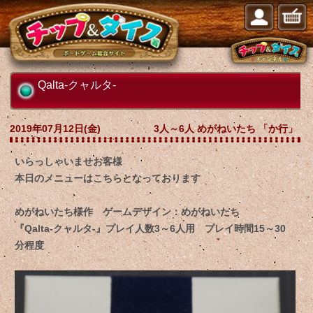
Qalta-クャルタ-
2019年07月12日(金)
3人～6人 めがねいたち 「か行」
いらっしゃいませお客様
本日のメニューはこちらとなっております
めがねいたち様作 ゲームデザイン：めがねいたち
『Qalta-クャルタ-』プレイ人数3～6人用 プレイ時間15～30
分程度