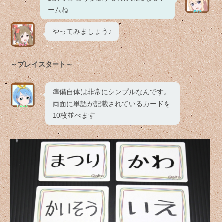
ームね
やってみましょう♪
～プレイスタート～
準備自体は非常にシンプルなんです。
両面に単語が記載されているカードを
10枚並べます