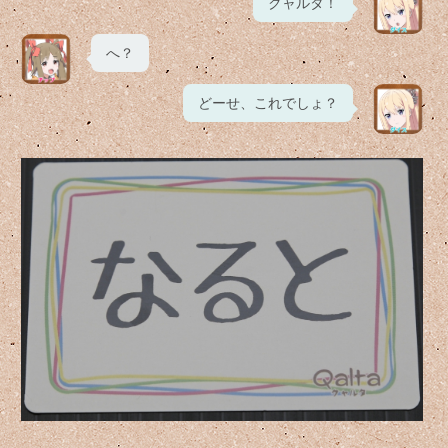
クャルタ！
へ？
どーせ、これでしょ？