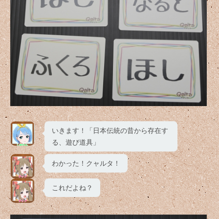
いきます！「日本伝統の昔から存在す
る、遊び道具」
わかった！クャルタ！
これだよね？