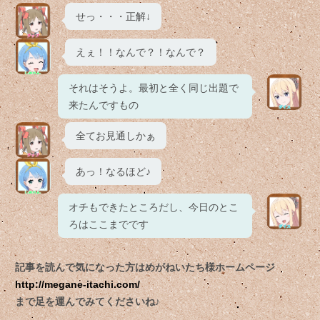
せっ・・・正解↓
えぇ！！なんで？！なんで？
それはそうよ。最初と全く同じ出題で
来たんですもの
全てお見通しかぁ
あっ！なるほど♪
オチもできたところだし、今日のとこ
ろはここまでです
記事を読んで気になった方はめがねいたち様ホームページ
http://megane-itachi.com/
まで足を運んでみてくださいね♪