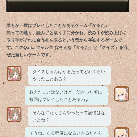
誰もが一度はプレイしたことがあるゲーム「かるた」
知っての通り、読み手と取り手に分かれ、読み手が読み上げに
取り手がそれに合う札を取るという昔から存在するゲームで
す。このQalta-クャルタ-はそんな「かるた」と「クイズ」を混
ぜた新しいゲームです。
ダイスちゃんはかるたってどれくらい
やったことある？
数えたことはないけど、幼かった頃に
数回はプレイしたことあるわよ
そんなにたくさんやったって記憶はな
いよね？
そうね。ある程度になるとかるたから