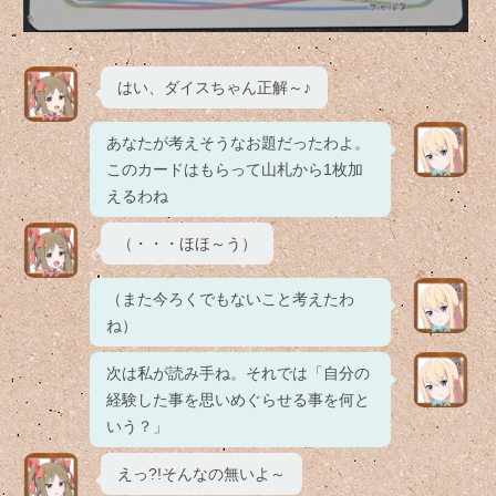
はい、ダイスちゃん正解～♪
あなたが考えそうなお題だったわよ。
このカードはもらって山札から1枚加
えるわね
（・・・ほほ～う）
（また今ろくでもないこと考えたわ
ね）
次は私が読み手ね。それでは「自分の
経験した事を思いめぐらせる事を何と
いう？」
えっ?!そんなの無いよ～