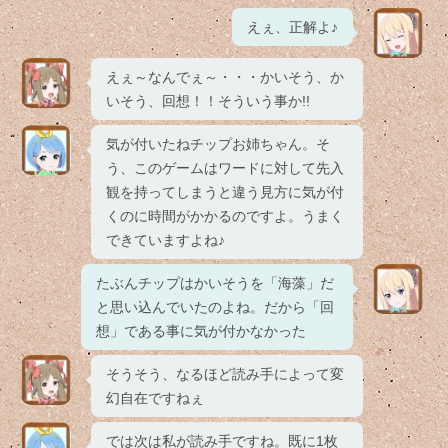
えぇ、正解よ♪
えぇ～なんでぇ～・・・かいそう、か
いそう、回想！！そういう事か!!
気が付いたねチップお姉ちゃん。そ
う、このゲームはワードに対して先入
観を持ってしまうと違う見方に気が付
くのに時間がかかるのですよ。うまく
できていますよね♪
たぶんチップはかいそうを「海藻」だ
と思い込んでいたのよね。だから「回
想」である事に気が付かなかった
そうそう、なるほど読み手によって変
幻自在ですねぇ
では次は私が読み手ですね。既に1枚