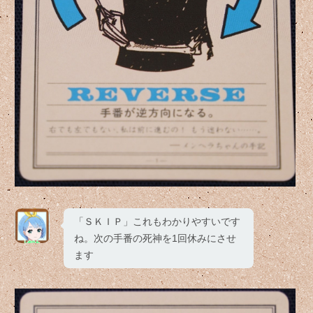
「ＳＫＩＰ」これもわかりやすいです
ね。次の手番の死神を1回休みにさせ
ます