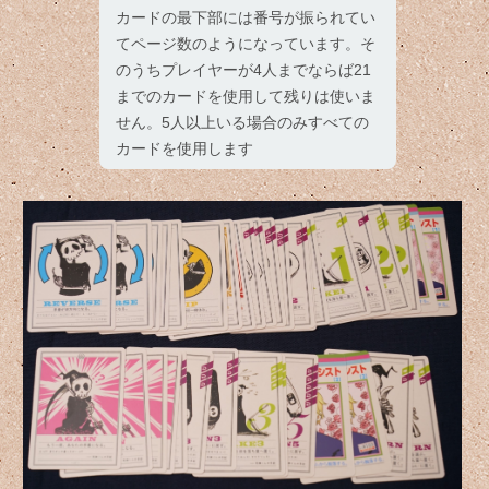
カードの最下部には番号が振られてい
てページ数のようになっています。そ
のうちプレイヤーが4人までならば21
までのカードを使用して残りは使いま
せん。5人以上いる場合のみすべての
カードを使用します