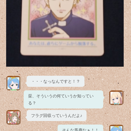
・・・なっなんですと！？
栞、そういうの何ていうか知ってい
る？
フラグ回収っていうんだよ♪
そんな馬鹿なぁ！！