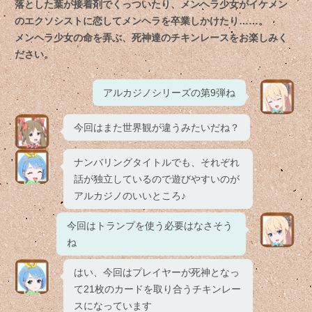
落とした葉が接着剤でくっついたり、メンヘラ少女がイケメン
のエクソシストに恋してメンヘラを卒業しかけたり……。
メンヘラ少女の命を弄ぶ、死神達のチキンレースをお楽しみく
ださい。
アルカジノシリーズの第9弾ね
今回はまた世界観が違うみたいだね？
ナンバリングタイトルでも、それぞれ
話が独立しているので遊びやすいのが
アルカジノのいいところ♪
今回はトランプを使う必要はなさそう
ね
はい、今回はプレイヤーが死神となっ
て21枚のカードを取り合うチキンレー
スになっています