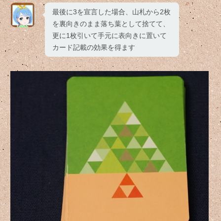
最後に3を宣言した場合、山札から2枚
を裏向きのまま落ち葉として捨てて、
更に1枚引いて手元に表向きに置いて
カード記載の効果を得ます