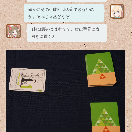
確かにその可能性は否定できないの
か。それじゃあどうぞ
1枚は裏のまま捨てて、次は手元に表
向きに置くと