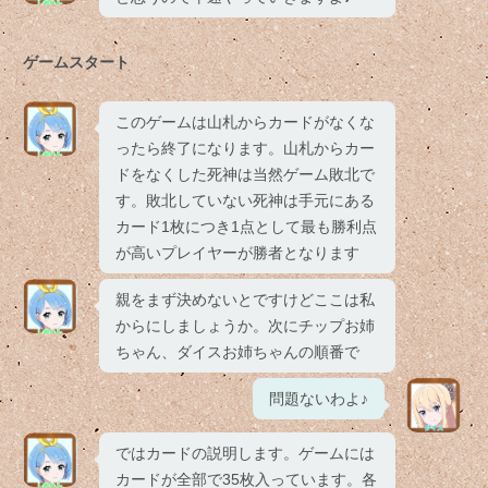
ゲームスタート
このゲームは山札からカードがなくな
ったら終了になります。山札からカー
ドをなくした死神は当然ゲーム敗北で
す。敗北していない死神は手元にある
カード1枚につき1点として最も勝利点
が高いプレイヤーが勝者となります
親をまず決めないとですけどここは私
からにしましょうか。次にチップお姉
ちゃん、ダイスお姉ちゃんの順番で
問題ないわよ♪
ではカードの説明します。ゲームには
カードが全部で35枚入っています。各