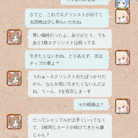
さてと、これでエクソシストが出てく
る恐怖は少し和らいだわね
尊い犠牲だったよ。ありがとう。でも
あと1枚エクソシストは残ってる
引きたくないわね。とりあえず、次は
チップの番よ？
うわぁ～エクソシスト出たばっかりだ
から、なんか逆に引きたくないんだよ
ね。う～ん、2を宣言しま～す
その根拠は？
だってシャッフルが上手くいってなく
て、2枚同じカードが続けてきたら嫌
じゃん？