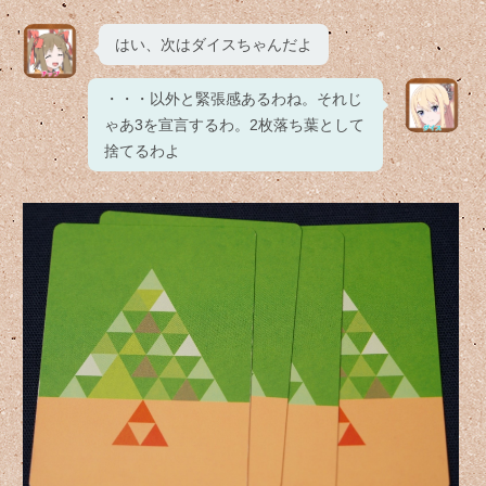
はい、次はダイスちゃんだよ
・・・以外と緊張感あるわね。それじ
ゃあ3を宣言するわ。2枚落ち葉として
捨てるわよ