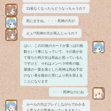
21枚なくなったらどうなっちゃうの？
死にますね。・・・死神の方が
えぇ!?死神の方が死んじゃうの？
はい、この21枚のカードが葉っぱの枚
数という事になっていて、その葉が全
て落ちた時少女は死ぬと思っているん
ですけど、それはメンヘラ特有の嘘。
最後の一葉を落とした死神は死ぬ予定
のない者を殺めた罪により死を迎える
ことになります
・・・死神なのにね
ルールの方はプレイしながらでわかる
と思うので早速やっていきますよ♪