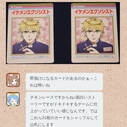
即負けになるカードがあるのかぁ～こ
れは怖いね
チキンレースですからね♪面白いスト
ーリーですがドキドキするゲームに仕
上がっていていい感じなんです。では
これら21枚のカードをシャッフルして
山札にします