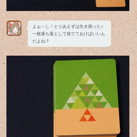
よぉ～し！とりあえずは生き残った♪
一枚落ち葉として捨てておけばいいん
だよね？