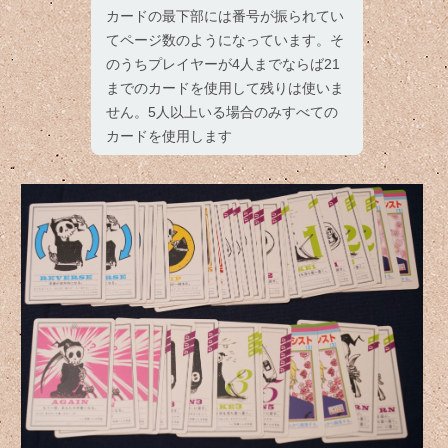
カードの最下部には番号が振られてい
てページ数のようになっています。そ
のうちプレイヤーが4人までならば21
までのカードを使用して残りは使いま
せん。5人以上いる場合のみすべての
カードを使用します