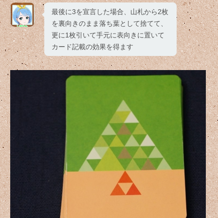
最後に3を宣言した場合、山札から2枚
を裏向きのまま落ち葉として捨てて、
更に1枚引いて手元に表向きに置いて
カード記載の効果を得ます