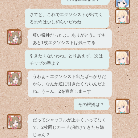
さてと、これでエクソシストが出てく
る恐怖は少し和らいだわね
尊い犠牲だったよ。ありがとう。でも
あと1枚エクソシストは残ってる
引きたくないわね。とりあえず、次は
チップの番よ？
うわぁ～エクソシスト出たばっかりだ
から、なんか逆に引きたくないんだよ
ね。う～ん、2を宣言しま～す
その根拠は？
だってシャッフルが上手くいってなく
て、2枚同じカードが続けてきたら嫌
じゃん？