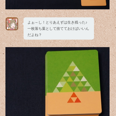
よぉ～し！とりあえずは生き残った♪
一枚落ち葉として捨てておけばいいん
だよね？