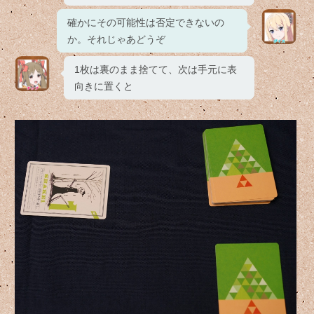
確かにその可能性は否定できないの
か。それじゃあどうぞ
1枚は裏のまま捨てて、次は手元に表
向きに置くと