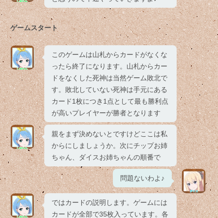
ゲームスタート
このゲームは山札からカードがなくな
ったら終了になります。山札からカー
ドをなくした死神は当然ゲーム敗北で
す。敗北していない死神は手元にある
カード1枚につき1点として最も勝利点
が高いプレイヤーが勝者となります
親をまず決めないとですけどここは私
からにしましょうか。次にチップお姉
ちゃん、ダイスお姉ちゃんの順番で
問題ないわよ♪
ではカードの説明します。ゲームには
カードが全部で35枚入っています。各