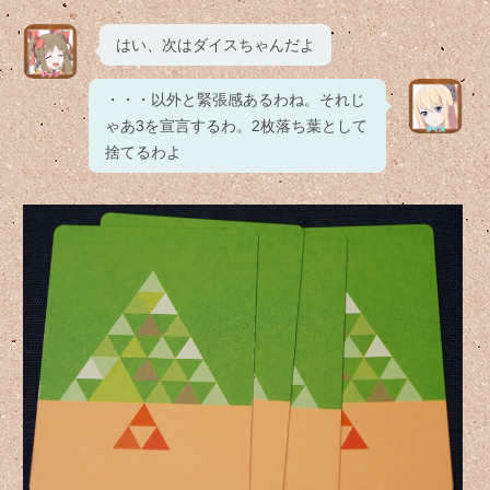
はい、次はダイスちゃんだよ
・・・以外と緊張感あるわね。それじ
ゃあ3を宣言するわ。2枚落ち葉として
捨てるわよ