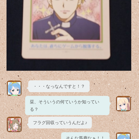
・・・なっなんですと！？
栞、そういうの何ていうか知ってい
る？
フラグ回収っていうんだよ♪
そんな馬鹿なぁ！！