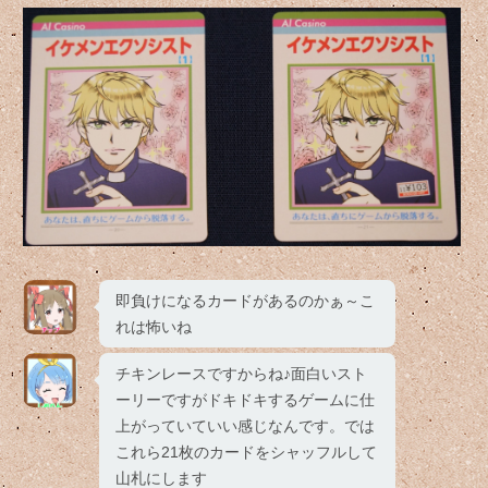
即負けになるカードがあるのかぁ～こ
れは怖いね
チキンレースですからね♪面白いスト
ーリーですがドキドキするゲームに仕
上がっていていい感じなんです。では
これら21枚のカードをシャッフルして
山札にします