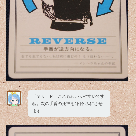
「ＳＫＩＰ」これもわかりやすいです
ね。次の手番の死神を1回休みにさせ
ます