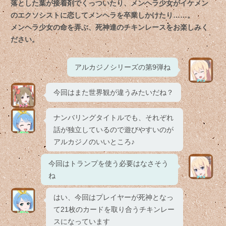
落とした葉が接着剤でくっついたり、メンヘラ少女がイケメン
のエクソシストに恋してメンヘラを卒業しかけたり……。
メンヘラ少女の命を弄ぶ、死神達のチキンレースをお楽しみく
ださい。
アルカジノシリーズの第9弾ね
今回はまた世界観が違うみたいだね？
ナンバリングタイトルでも、それぞれ
話が独立しているので遊びやすいのが
アルカジノのいいところ♪
今回はトランプを使う必要はなさそう
ね
はい、今回はプレイヤーが死神となっ
て21枚のカードを取り合うチキンレー
スになっています