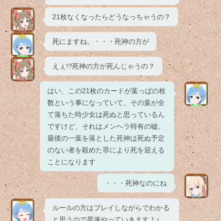
21枚なくなったらどうなっちゃうの？
死にますね。・・・死神の方が
えぇ!?死神の方が死んじゃうの？
はい、この21枚のカードが葉っぱの枚
数という事になっていて、その葉が全
て落ちた時少女は死ぬと思っているん
ですけど、それはメンヘラ特有の嘘。
最後の一葉を落とした死神は死ぬ予定
のない者を殺めた罪により死を迎える
ことになります
・・・死神なのにね
ルールの方はプレイしながらでわかる
と思うので早速やっていきますよ♪