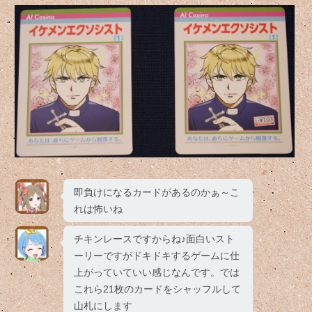
即負けになるカードがあるのかぁ～こ
れは怖いね
チキンレースですからね♪面白いスト
ーリーですがドキドキするゲームに仕
上がっていていい感じなんです。では
これら21枚のカードをシャッフルして
山札にします