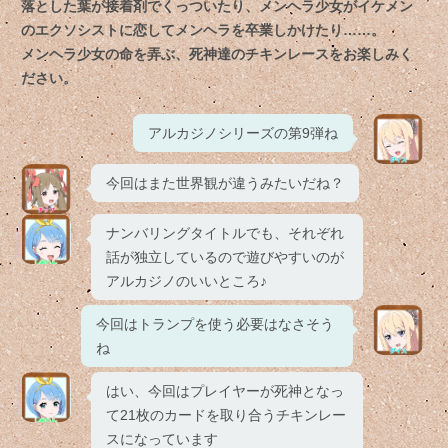
落とした葉が接着剤でくっついたり、メンヘラ少女がイケメン
のエクソシストに恋してメンヘラを卒業しかけたり……。
メンヘラ少女の命を弄ぶ、死神達のチキンレースをお楽しみく
ださい。
アルカジノシリーズの第9弾ね
今回はまた世界観が違うみたいだね？
ナンバリングタイトルでも、それぞれ
話が独立しているので遊びやすいのが
アルカジノのいいところ♪
今回はトランプを使う必要はなさそう
ね
はい、今回はプレイヤーが死神となっ
て21枚のカードを取り合うチキンレー
スになっています