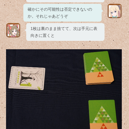
確かにその可能性は否定できないの
か。それじゃあどうぞ
1枚は裏のまま捨てて、次は手元に表
向きに置くと