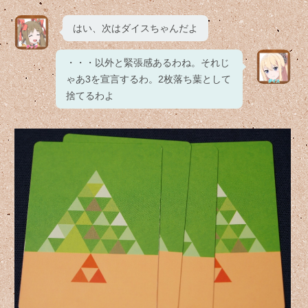
はい、次はダイスちゃんだよ
・・・以外と緊張感あるわね。それじ
ゃあ3を宣言するわ。2枚落ち葉として
捨てるわよ