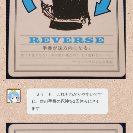
「ＳＫＩＰ」これもわかりやすいです
ね。次の手番の死神を1回休みにさせ
ます