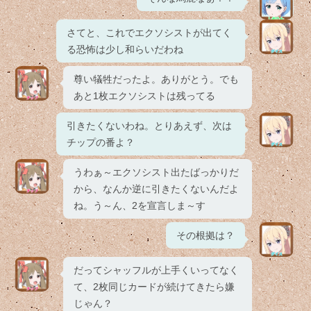
さてと、これでエクソシストが出てく
る恐怖は少し和らいだわね
尊い犠牲だったよ。ありがとう。でも
あと1枚エクソシストは残ってる
引きたくないわね。とりあえず、次は
チップの番よ？
うわぁ～エクソシスト出たばっかりだ
から、なんか逆に引きたくないんだよ
ね。う～ん、2を宣言しま～す
その根拠は？
だってシャッフルが上手くいってなく
て、2枚同じカードが続けてきたら嫌
じゃん？