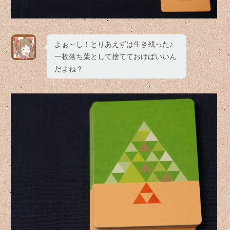
よぉ～し！とりあえずは生き残った♪
一枚落ち葉として捨てておけばいいん
だよね？