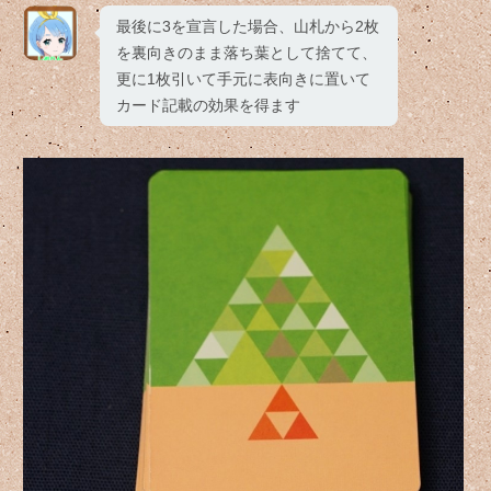
最後に3を宣言した場合、山札から2枚
を裏向きのまま落ち葉として捨てて、
更に1枚引いて手元に表向きに置いて
カード記載の効果を得ます