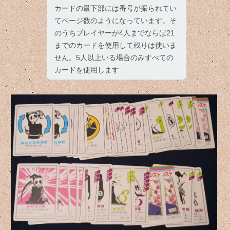
カードの最下部には番号が振られてい
てページ数のようになっています。そ
のうちプレイヤーが4人までならば21
までのカードを使用して残りは使いま
せん。5人以上いる場合のみすべての
カードを使用します