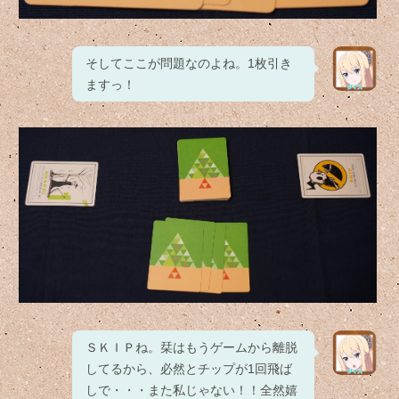
そしてここが問題なのよね。1枚引き
ますっ！
ＳＫＩＰね。栞はもうゲームから離脱
してるから、必然とチップが1回飛ば
しで・・・また私じゃない！！全然嬉