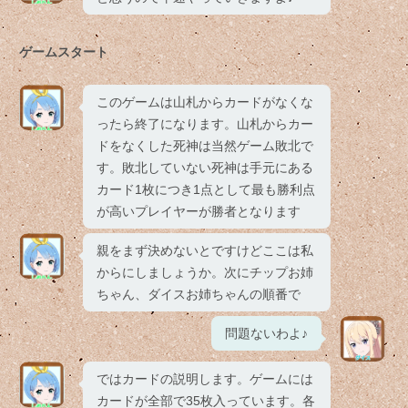
ゲームスタート
このゲームは山札からカードがなくな
ったら終了になります。山札からカー
ドをなくした死神は当然ゲーム敗北で
す。敗北していない死神は手元にある
カード1枚につき1点として最も勝利点
が高いプレイヤーが勝者となります
親をまず決めないとですけどここは私
からにしましょうか。次にチップお姉
ちゃん、ダイスお姉ちゃんの順番で
問題ないわよ♪
ではカードの説明します。ゲームには
カードが全部で35枚入っています。各