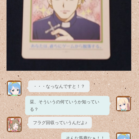
・・・なっなんですと！？
栞、そういうの何ていうか知ってい
る？
フラグ回収っていうんだよ♪
そんな馬鹿なぁ！！