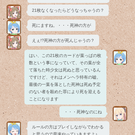
21枚なくなったらどうなっちゃうの？
死にますね。・・・死神の方が
えぇ!?死神の方が死んじゃうの？
はい、この21枚のカードが葉っぱの枚
数という事になっていて、その葉が全
て落ちた時少女は死ぬと思っているん
ですけど、それはメンヘラ特有の嘘。
最後の一葉を落とした死神は死ぬ予定
のない者を殺めた罪により死を迎える
ことになります
・・・死神なのにね
ルールの方はプレイしながらでわかる
と思うので早速やっていきますよ♪