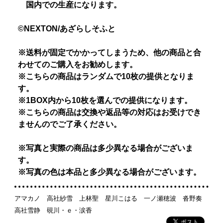
国内での生産になります。
©NEXTON/あざらしそふと
※送料が固定でかかってしまうため、他の商品と合
わせてのご購入をお勧めします。
※こちらの商品はランダムで10枚の提供となりま
す。
※1BOX内から10枚を選んでの提供になります。
※こちらの商品は交換や返品等の対応はお受けでき
ませんのでご了承ください。
※写真と実際の商品は多少異なる場合がございま
す。
※写真の色は本品と多少異なる場合がございます。
アマカノ 高社紗雪 上林聖 星川こはる 一ノ瀬穂波 沓野奏
高社雪静 硯川・ｅ・涙香