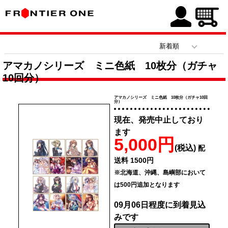
アマカノシリーズ ミニ色紙 10枚分（ガチャ
10回分）
アマカノシリーズ ミニ色紙 10枚分（ガチャ10回
分）
現在、発売中止しており
ます
5,000円
(税込)
配
送料 1500円
※北海道、沖縄、島嶼部において
は500円追加となります
09月06日程度に到着見込
みです