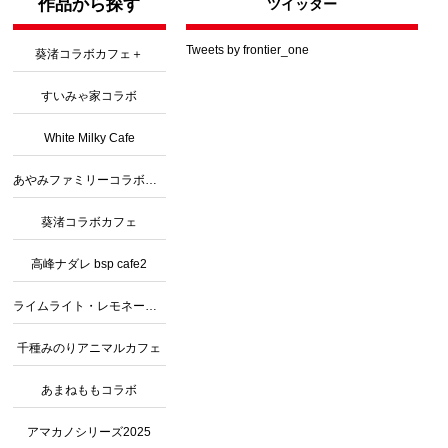
作品から探す
ツイッター
Tweets by frontier_one
葵渚コラボカフェ＋
すいみゃ家コラボ
White Milky Cafe
あやみファミリーコラボカフェ３
葵渚コラボカフェ
高峰ナダレ bsp cafe2
ライムライト・レモネードジャムコラボ
千種みのりアニマルカフェ
あまねももコラボ
アマカノシリーズ2025