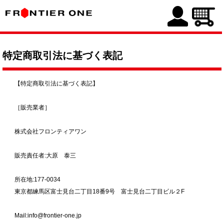
特定商取引法に基づく表記
【特定商取引法に基づく表記】
［販売業者］
株式会社フロンティアワン
販売責任者:大原 泰三
所在地:177-0034
東京都練馬区富士見台二丁目18番9号 富士見台二丁目ビル２F
Mail:info@frontier-one.jp