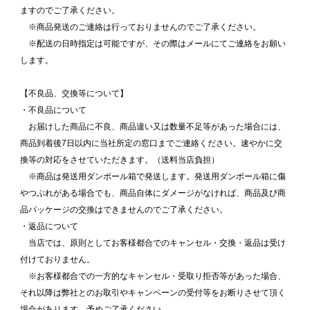
ますのでご了承ください。
※商品発送のご連絡は行っておりませんのでご了承ください。
※配送の日時指定は可能ですが、その際はメールにてご連絡をお願い
します。
【不良品、交換等について】
・不良品について
お届けした商品に不良、商品違い又は数量不足等があった場合には、
商品到着後7日以内に当社所定の窓口までご連絡ください。速やかに交
換等の対応をさせていただきます。（送料当店負担）
※商品は発送用ダンボール箱で発送します。発送用ダンボール箱に傷
やつぶれがある場合でも、商品自体にダメージがなければ、商品及び商
品パッケージの交換はできませんのでご了承ください。
・返品について
当店では、原則としてお客様都合でのキャンセル・交換・返品は受け
付けておりません。
※お客様都合での一方的なキャンセル・受取り拒否等があった場合、
それ以降は弊社とのお取引やキャンペーンの受付等をお断りさせて頂く
場合があります。予めご了承ください。