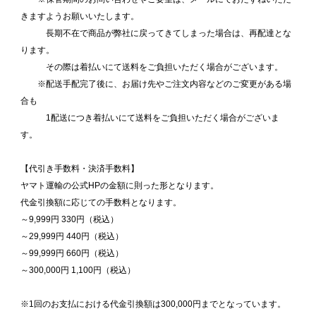
きますようお願いいたします。
長期不在で商品が弊社に戻ってきてしまった場合は、再配達とな
ります。
その際は着払いにて送料をご負担いただく場合がございます。
※配送手配完了後に、お届け先やご注文内容などのご変更がある場
合も
1配送につき着払いにて送料をご負担いただく場合がございま
す。
【代引き手数料・決済手数料】
ヤマト運輸の公式HPの金額に則った形となります。
代金引換額に応じての手数料となります。
～9,999円 330円（税込）
～29,999円 440円（税込）
～99,999円 660円（税込）
～300,000円 1,100円（税込）
※1回のお支払における代金引換額は300,000円までとなっています。