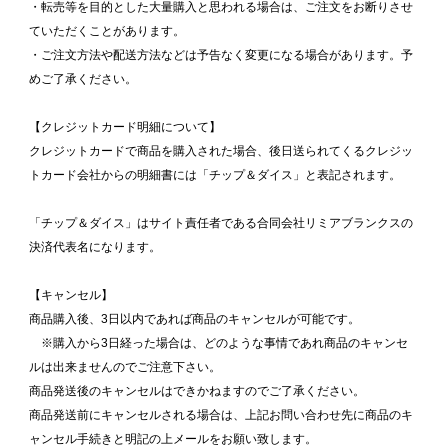
・転売等を目的とした大量購入と思われる場合は、ご注文をお断りさせ
ていただくことがあります。
・ご注文方法や配送方法などは予告なく変更になる場合があります。予
めご了承ください。
【クレジットカード明細について】
クレジットカードで商品を購入された場合、後日送られてくるクレジッ
トカード会社からの明細書には「チップ＆ダイス」と表記されます。
「チップ＆ダイス」はサイト責任者である合同会社リミアブランクスの
決済代表名になります。
【キャンセル】
商品購入後、3日以内であれば商品のキャンセルが可能です。
※購入から3日経った場合は、どのような事情であれ商品のキャンセ
ルは出来ませんのでご注意下さい。
商品発送後のキャンセルはできかねますのでご了承ください。
商品発送前にキャンセルされる場合は、上記お問い合わせ先に商品のキ
ャンセル手続きと明記の上メールをお願い致します。