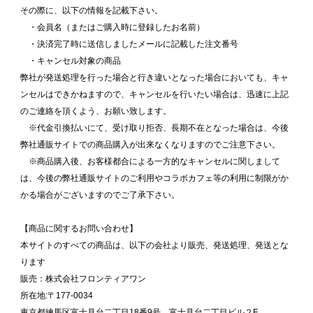
その際に、以下の情報を記載下さい。
・会員名（またはご購入時に登録したお名前）
・決済完了時に送信しましたメールに記載した注文番号
・キャンセル対象の商品
弊社が発送処理を行った場合と行き違いとなった場合においても、キャ
ンセルはできかねますので、キャンセルを行いたい場合は、迅速に上記
のご連絡を頂くよう、お願い致します。
※代金引換払いにて、受け取り拒否、長期不在となった場合は、今後
弊社通販サイトでの商品購入が出来なくなりますのでご注意下さい。
※商品購入後、お客様都合による一方的なキャンセルに関しまして
は、今後の弊社通販サイトのご利用やコラボカフェ等の利用に制限がか
かる場合がございますのでご了承下さい。
【商品に関するお問い合わせ】
本サイトのすべての商品は、以下の会社より販売、発送処理、発送とな
ります
販売：株式会社フロンティアワン
所在地:〒177-0034
東京都練馬区富士見台二丁目18番9号 富士見台二丁目ビル２F