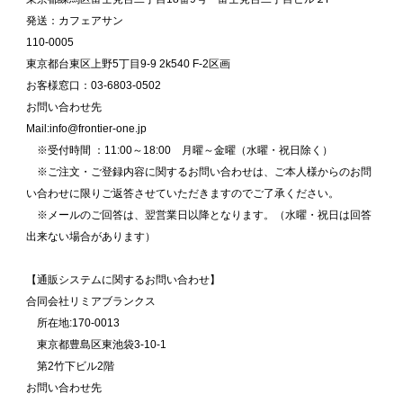
発送：カフェアサン
110-0005
東京都台東区上野5丁目9-9 2k540 F-2区画
お客様窓口：03-6803-0502
お問い合わせ先
Mail:info@frontier-one.jp
※受付時間 ：11:00～18:00 月曜～金曜（水曜・祝日除く）
※ご注文・ご登録内容に関するお問い合わせは、ご本人様からのお問
い合わせに限りご返答させていただきますのでご了承ください。
※メールのご回答は、翌営業日以降となります。（水曜・祝日は回答
出来ない場合があります）
【通販システムに関するお問い合わせ】
合同会社リミアブランクス
所在地:170-0013
東京都豊島区東池袋3-10-1
第2竹下ビル2階
お問い合わせ先