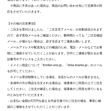
※商品に不良があった場合は、商品のお問い合わせ先にて交換等の対
応をさせていただきます。
【その他の注意事項】
・ご注文を受付けましたら、「ご注文完了メール」が自動送信されます
ので、必ず受信メールをご確認ください。数時間たっても「ご注文確認
メール」が届かない場合は、必ず当店までご連絡お願いします。
・メールアドレスや配送先などの確認のため、電話・メールなどでお客
様にご連絡させていただくことがあります。日中にご連絡が取れるお電
話番号やアドレスをご入力ください。
・ドメイン指定について「frontier-one.jp」「limia-branks.jp」のメール
を許可してください。
※メール受信制限をしている場合、当店からのメールが届きません。
・未成年の方が商品を注文される場合は、保護者のご同意の上でご注文
してください。ご注文が確定した場合は、保護者のご同意を得ているも
のとみなせていただきます。
・お支払い金額が5万円を超える代金引換でのご注文の場合、事前に確
認のご連絡をさせていただくことがございます。