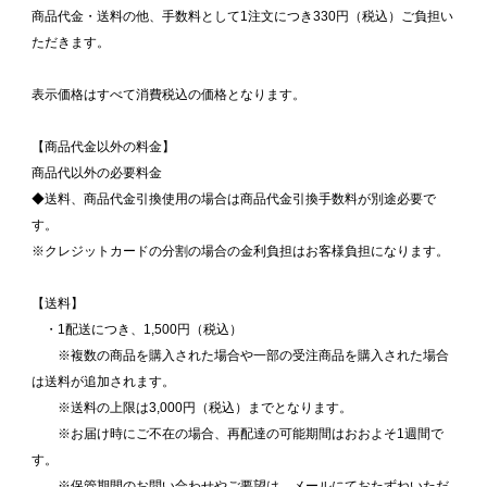
商品代金・送料の他、手数料として1注文につき330円（税込）ご負担い
ただきます。
表示価格はすべて消費税込の価格となります。
【商品代金以外の料金】
商品代以外の必要料金
◆送料、商品代金引換使用の場合は商品代金引換手数料が別途必要で
す。
※クレジットカードの分割の場合の金利負担はお客様負担になります。
【送料】
・1配送につき、1,500円（税込）
※複数の商品を購入された場合や一部の受注商品を購入された場合
は送料が追加されます。
※送料の上限は3,000円（税込）までとなります。
※お届け時にご不在の場合、再配達の可能期間はおおよそ1週間で
す。
※保管期間のお問い合わせやご要望は、メールにておたずねいただ