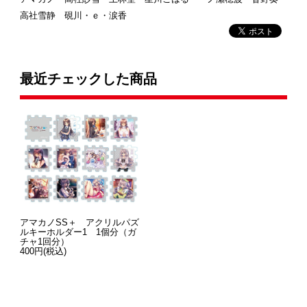
高社雪静 硯川・ｅ・涙香
最近チェックした商品
アマカノSS＋ アクリルパズ
ルキーホルダー1 1個分（ガ
チャ1回分）
400円(税込)