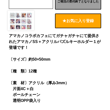
ご発注の受付終了となりました
★お気に入り登録
アマカノコラボカフェにてガチャガチャにて提供さ
れたアマカノSS＋アクリルパズルキーホルダー１が
登場です！
〔サイズ〕約50×50mm
〔種 類〕12種
〔素 材〕アクリル（厚み3mm）
片面4C＋白
ボールチェーン
透明OPP袋入り