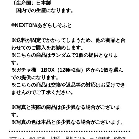
〔生産国〕日本製
国内での生産になります。
©NEXTON/あざらしそふと
※送料が固定でかかってしまうため、他の商品と合
わせてのご購入をお勧めします。
※こちらの商品はランダムで1個の提供となりま
す。
※ガチャ機 1BOX（12種×2個）内から1個を選ん
での提供になります。
※こちらの商品は交換や返品等の対応はお受けでき
ませんのでご了承ください。
※写真と実際の商品は多少異なる場合がございま
す。
※写真の色は本品と多少異なる場合がございます。
アマカノ 高社紗雪 上林聖 星川こはる 一ノ瀬穂波 沓野奏