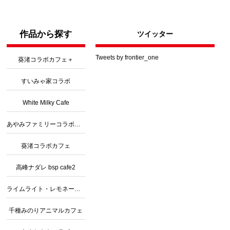
作品から探す
ツイッター
Tweets by frontier_one
葵渚コラボカフェ＋
すいみゃ家コラボ
White Milky Cafe
あやみファミリーコラボカフェ３
葵渚コラボカフェ
高峰ナダレ bsp cafe2
ライムライト・レモネードジャムコラボ
千種みのりアニマルカフェ