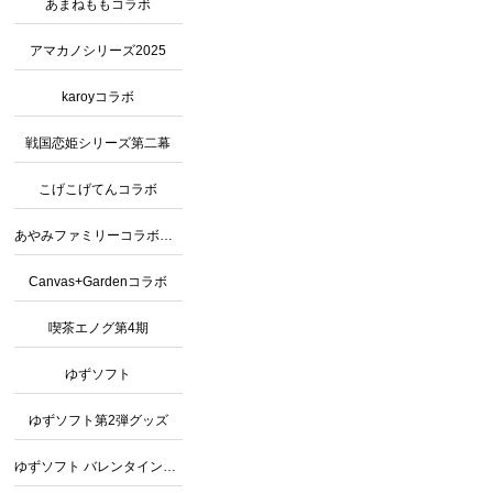
あまねももコラボ
アマカノシリーズ2025
karoyコラボ
戦国恋姫シリーズ第二幕
こげこげてんコラボ
あやみファミリーコラボカフェ2
Canvas+Gardenコラボ
喫茶エノグ第4期
ゆずソフト
ゆずソフト第2弾グッズ
ゆずソフト バレンタインコラボ