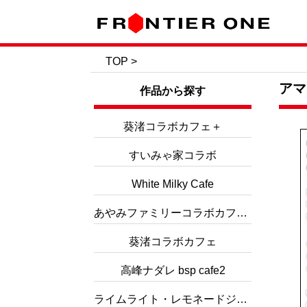
TOP
>
アマ
作品から探す
葵渚コラボカフェ＋
すいみゃ家コラボ
White Milky Cafe
あやみファミリーコラボカフェ３
葵渚コラボカフェ
高峰ナダレ bsp cafe2
ライムライト・レモネードジャムコラボ