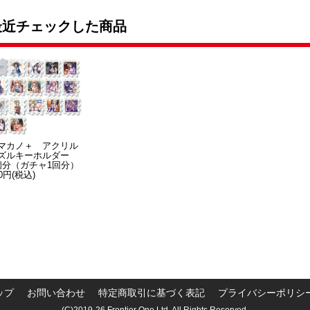
最近チェックした商品
マカノ＋ アクリル
ズルキーホルダー
個分（ガチャ1回分）
0円(税込)
ップ
お問い合わせ
特定商取引に基づく表記
プライバシーポリシ