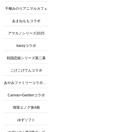
千種みのりアニマルカフェ
あまねももコラボ
アマカノシリーズ2025
karoyコラボ
戦国恋姫シリーズ第二幕
こげこげてんコラボ
あやみファミリーコラボカフェ2
Canvas+Gardenコラボ
喫茶エノグ第4期
ゆずソフト