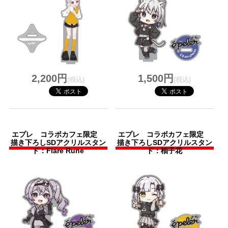
2,200円
1,500円
(税込)
(税込)
エプレ コラボカフェ限定
エプレ コラボカフェ限定
描き下ろしSDアクリルスタン
描き下ろしSDアクリルスタン
ド：Flare Rune
ド：柚子花