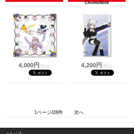
ChumuNote
4,000円
4,200円
(税込)
(税込)
1ページ/28件
次へ
トップ