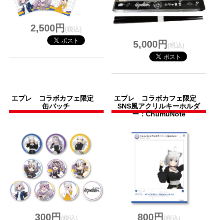
2,500円
(税込)
5,000円
(税込)
エプレ コラボカフェ限定
エプレ コラボカフェ限定
缶バッチ
SNS風アクリルキーホルダ
ー：ChumuNote
300円
800円
(税込)
(税込)