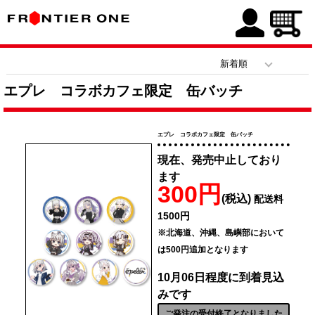
エプレ コラボカフェ限定 缶バッチ
エプレ コラボカフェ限定 缶バッチ
現在、発売中止しており
ます
300円
(税込)
配送料
1500円
※北海道、沖縄、島嶼部において
は500円追加となります
10月06日程度に到着見込
みです
ご発注の受付終了となりました