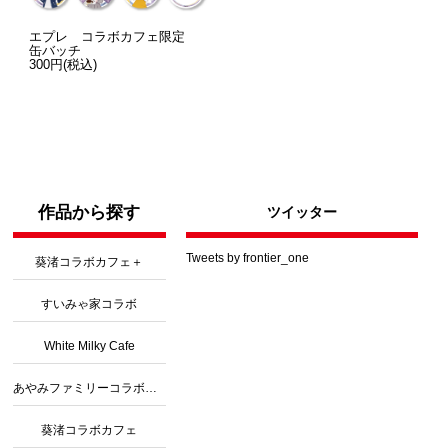
エプレ コラボカフェ限定
缶バッチ
300円(税込)
作品から探す
ツイッター
Tweets by frontier_one
葵渚コラボカフェ＋
すいみゃ家コラボ
White Milky Cafe
あやみファミリーコラボカフェ３
葵渚コラボカフェ