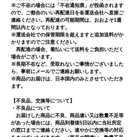
※ご不在の場合には「不在通知票」が投函されます
ので、ご都合のいい再配達日を各運送会社へ直接ご
連絡ください。再配達の可能期間は、おおよそ1週
間以内となっております。
※運送会社での保管期限を超えますと追加送料がか
かりますのでご注意ください。
再配達の場合、着払いにて送料をご負担いただく
場合がございます。
※長期不在など、受取れないご事情がございました
ら、事前にメールでご連絡お願いします。
※商品のお届けは、日本国内のみとさせていただき
ます。
【不良品、交換等について】
・不良品について
お届けした商品に不良、商品違い又は数量不足等
があった場合には、商品到着後5日以内に当社所定
の窓口までご連絡ください。速やかに交換等の対応