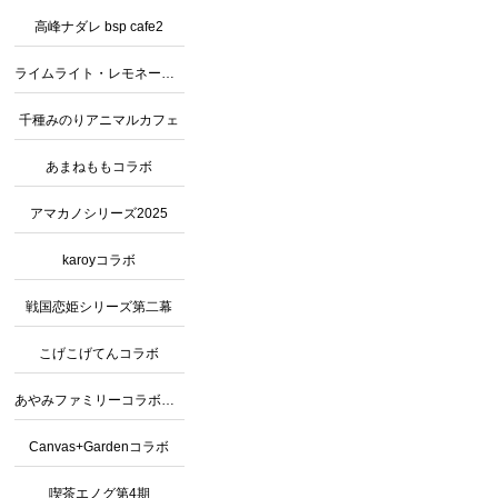
高峰ナダレ bsp cafe2
ライムライト・レモネードジャムコラボ
千種みのりアニマルカフェ
あまねももコラボ
アマカノシリーズ2025
karoyコラボ
戦国恋姫シリーズ第二幕
こげこげてんコラボ
あやみファミリーコラボカフェ2
Canvas+Gardenコラボ
喫茶エノグ第4期