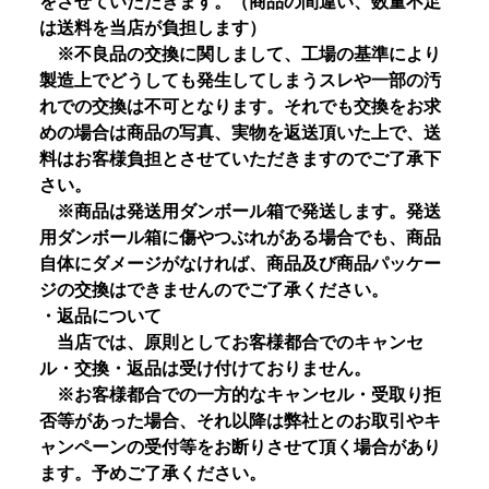
をさせていただきます。（商品の間違い、数量不足
は送料を当店が負担します）
※不良品の交換に関しまして、工場の基準により
製造上でどうしても発生してしまうスレや一部の汚
れでの交換は不可となります。それでも交換をお求
めの場合は商品の写真、実物を返送頂いた上で、送
料はお客様負担とさせていただきますのでご了承下
さい。
※商品は発送用ダンボール箱で発送します。発送
用ダンボール箱に傷やつぶれがある場合でも、商品
自体にダメージがなければ、商品及び商品パッケー
ジの交換はできませんのでご了承ください。
・返品について
当店では、原則としてお客様都合でのキャンセ
ル・交換・返品は受け付けておりません。
※お客様都合での一方的なキャンセル・受取り拒
否等があった場合、それ以降は弊社とのお取引やキ
ャンペーンの受付等をお断りさせて頂く場合があり
ます。予めご了承ください。