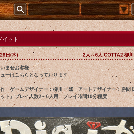
グイット
28日(木)
2人～6人 GOTTA2 柳
ゃいませお客様
ニューはこちらとなっております
2様作 ゲームデザイナー：柳川 一隆 アートデザイナー：勝間 
ット』プレイ人数2～6人用 プレイ時間10分程度