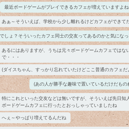
最近ボードゲームがプレイできるカフェが増えていますよね
あぁ～そういえば、学校から少し離れるけどカフェができて
でしょ？そういったカフェ同士の交友ってあるのかと気になっ
あるにはありますが、うちは元々ボードゲームカフェではな
で・・・
(ダイスちゃん、すっかり忘れていたけどここ普通のカフェだ
(あの人が勝手な趣味で置いているだけだものね
特にこれといった交友などは無いですが、そういえば先日知
ボードゲームカフェに行ったとおっしゃっていましたね
へぇ～やっぱり増えてるんだね