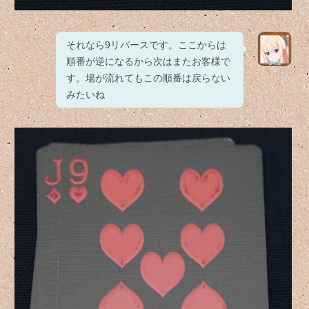
それなら9リバースです。ここからは
順番が逆になるから次はまたお客様で
す。場が流れてもこの順番は戻らない
みたいね