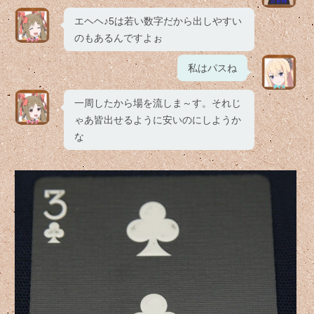
エヘヘ♪5は若い数字だから出しやすい
のもあるんですよぉ
私はパスね
一周したから場を流しま～す。それじ
ゃあ皆出せるように安いのにしようか
な