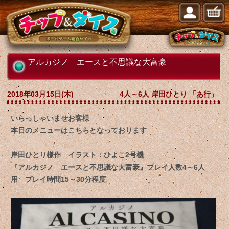
アルカジノ エースと不思議な大富豪
2018年03月15日(木)
4人～6人 岸田ひとり 「あ行」
いらっしゃいませお客様
本日のメニューはこちらとなっております
岸田ひとり様作 イラスト：ひよこ2号機
『アルカジノ エースと不思議な大富豪』プレイ人数4～6人
用 プレイ時間15～30分程度