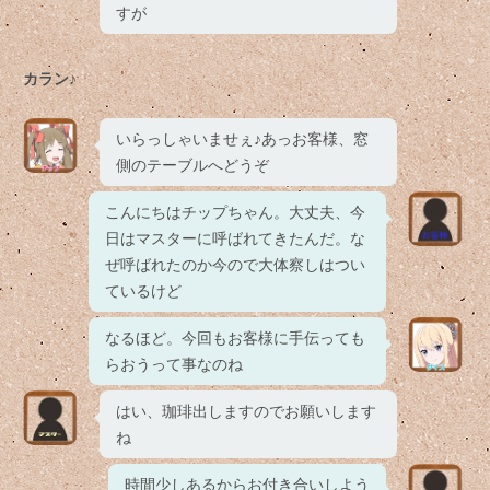
すが
カラン♪
いらっしゃいませぇ♪あっお客様、窓
側のテーブルへどうぞ
こんにちはチップちゃん。大丈夫、今
日はマスターに呼ばれてきたんだ。な
ぜ呼ばれたのか今ので大体察しはつい
ているけど
なるほど。今回もお客様に手伝っても
らおうって事なのね
はい、珈琲出しますのでお願いします
ね
時間少しあるからお付き合いしよう