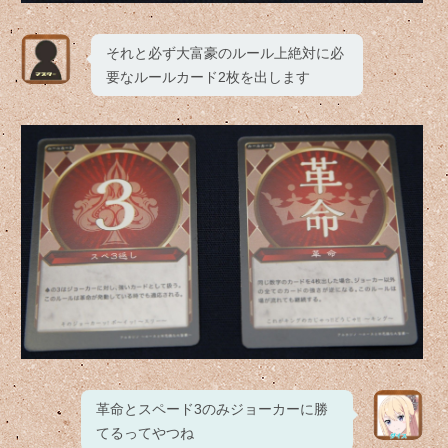
それと必ず大富豪のルール上絶対に必
要なルールカード2枚を出します
革命とスペード3のみジョーカーに勝
てるってやつね