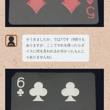
そうきましたか。では7です（8切りも
ありますが、ここでそれを使ったらダ
イスに何を言われるか分かったもんじ
ゃありませんね）