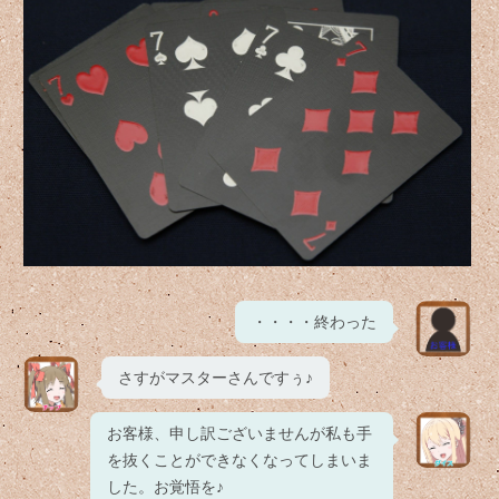
・・・・終わった
さすがマスターさんですぅ♪
お客様、申し訳ございませんが私も手
を抜くことができなくなってしまいま
した。お覚悟を♪