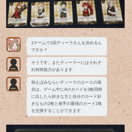
1ゲームで1回ディーラさんを決めるん
ですか？
そうです。またディーラーにはそれぞ
れ特殊能力があります
例えばみならいディーラのエースの場
合は、ゲーム中にAのカードを3枚同時
に出したら好きな方と自分のカード好
きなもの2枚と相手の最強のカード2枚
を交換することができます