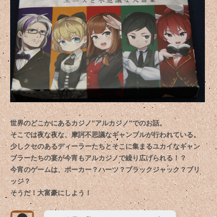
世界のどこかにあるカジノ”アルカジノ”でのお話。
そこでは夜な夜な、摩訶不思議なギャンブルが行われている。
少しクセのあるディーラーたちとそこに集まるユカイなギャン
ブラーたちの宴が今宵もアルカジノで繰り広げられる！？
今宵のゲームは、ポーカー？ハーツ？ブラックジャック？ブリ
ッジ？
そうだ！大富豪にしよう！