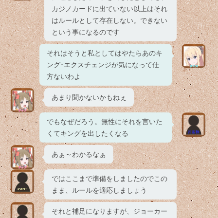
カジノカードに出ていない以上はそれ
はルールとして存在しない。できない
という事になるのです
それはそうと私としてはやたらあのキ
ング･エクスチェンジが気になって仕
方ないわよ
あまり聞かないかもねぇ
でもなぜだろう。無性にそれを言いた
くてキングを出したくなる
あぁ～わかるなぁ
ではここまで準備をしましたのでこの
まま、ルールを適応しましょう
それと補足になりますが、ジョーカー