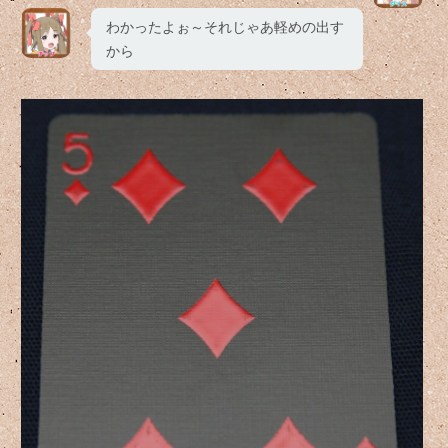
わかったよぉ～それじゃあ軽めの出す
から