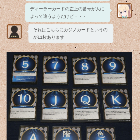
ディーラーカードの左上の番号が人に
よって違うようだけど・・・
それはこちらにカジノカードというの
が11枚あります