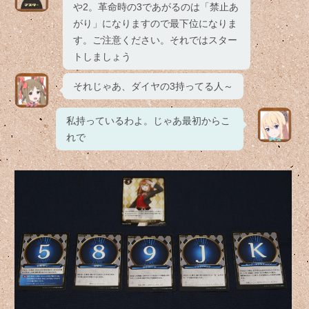
や2。革命時の3であがるのは「禁止あ
がり」になりますので最下位になりま
す。ご注意ください。それではスター
トしましょう
それじゃあ、ダイヤの3持ってる人～
私持っているわよ。じゃあ最初からこ
れで