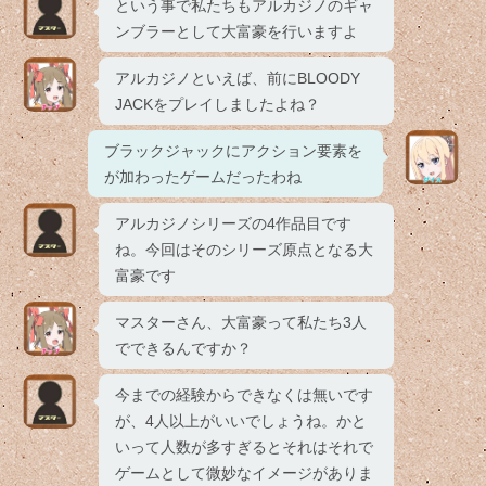
という事で私たちもアルカジノのギャ
ンブラーとして大富豪を行いますよ
アルカジノといえば、前にBLOODY
JACKをプレイしましたよね？
ブラックジャックにアクション要素を
が加わったゲームだったわね
アルカジノシリーズの4作品目です
ね。今回はそのシリーズ原点となる大
富豪です
マスターさん、大富豪って私たち3人
でできるんですか？
今までの経験からできなくは無いです
が、4人以上がいいでしょうね。かと
いって人数が多すぎるとそれはそれで
ゲームとして微妙なイメージがありま