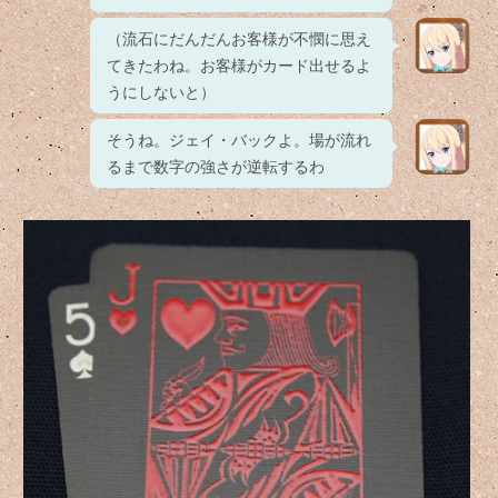
（流石にだんだんお客様が不憫に思え
てきたわね。お客様がカード出せるよ
うにしないと）
そうね。ジェイ・バックよ。場が流れ
るまで数字の強さが逆転するわ