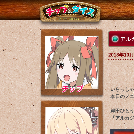
アル
2018年10月
いらっし
本日のメ
岸田ひとり
『アルカジ