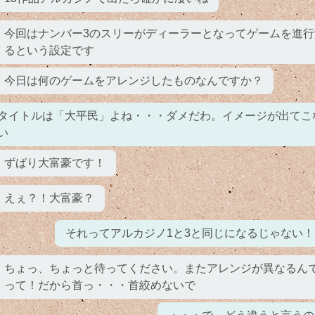
今回はナンバー3のスリーがディーラーとなってゲームを進行
るという設定です
今日は何のゲームをアレンジしたものなんですか？
タイトルは「大平民」よね・・・ダメだわ。イメージが出てこ
い
ずばり大富豪です！
えぇ？！大富豪？
それってアルカジノ1と3と同じになるじゃない！
ちょっ、ちょっと待ってください。またアレンジが異なるん
って！だから首っ・・・首絞めないで