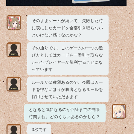
そのままゲームが続いて、失敗した時
に表にしたカードを全部引き取らない
といけない感じなのかな？
その通りです。このゲームの一つの遊
び方としてはカードを一番引き取らな
かったプレイヤーが勝利することにな
っています
ルールが２種類あるので、今回はカー
ドを得ないほうが勝者となるルールを
採用させていただきます
となると気になるのが回答までの制限
時間よね。どのくらいあるのかしら？
3秒です