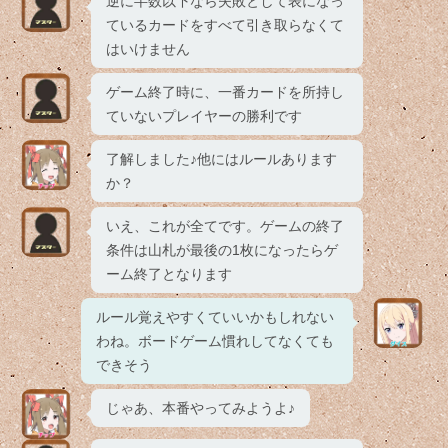
逆に半数以下なら失敗として表になっ
ているカードをすべて引き取らなくて
はいけません
ゲーム終了時に、一番カードを所持し
ていないプレイヤーの勝利です
了解しました♪他にはルールあります
か？
いえ、これが全てです。ゲームの終了
条件は山札が最後の1枚になったらゲ
ーム終了となります
ルール覚えやすくていいかもしれない
わね。ボードゲーム慣れしてなくても
できそう
じゃあ、本番やってみようよ♪