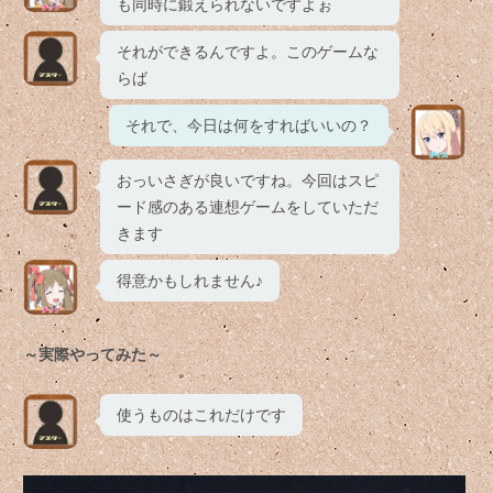
も同時に鍛えられないですよぉ
それができるんですよ。このゲームな
らば
それで、今日は何をすればいいの？
おっいさぎが良いですね。今回はスピ
ード感のある連想ゲームをしていただ
きます
得意かもしれません♪
～実際やってみた～
使うものはこれだけです