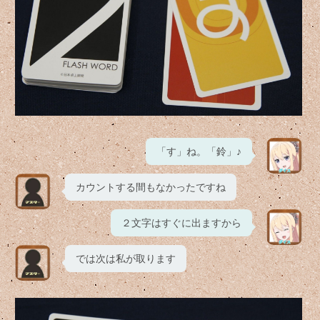
「す」ね。「鈴」♪
カウントする間もなかったですね
２文字はすぐに出ますから
では次は私が取ります