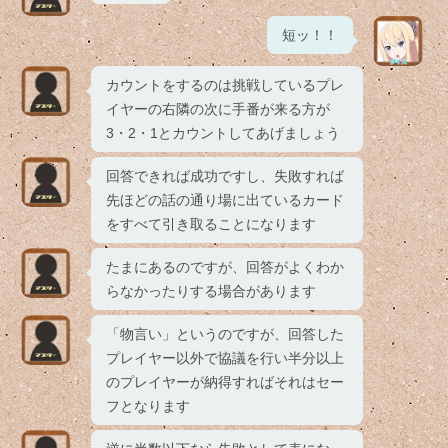
短ッ！！
カウントをするのは挑戦しているプレ
イヤーの右隣の次に手番が来る方が
3・2・1とカウントしてあげましょう
回答できれば成功ですし、失敗すれば
先ほどの話の通り場に出ているカード
をすべて引き取ることになります
たまにあるのですが、回答がよくわか
らなかったりする場合があります
「物言い」というのですが、回答した
プレイヤー以外で協議を行い半分以上
のプレイヤーが納得すればそれはセー
フとなります