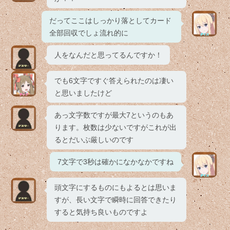
だってここはしっかり落としてカード
全部回収でしょ流れ的に
人をなんだと思ってるんですか！
でも6文字ですぐ答えられたのは凄い
と思いましたけど
あっ文字数ですが最大7というのもあ
ります。枚数は少ないですがこれが出
るとだいぶ厳しいのです
7文字で3秒は確かになかなかですね
頭文字にするものにもよるとは思いま
すが、長い文字で瞬時に回答できたり
すると気持ち良いものですよ