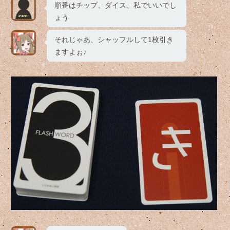
順番はチップ、ダイス、私でいいでし
ょう
それじゃあ、シャッフルして1枚引き
ますよぉ♪