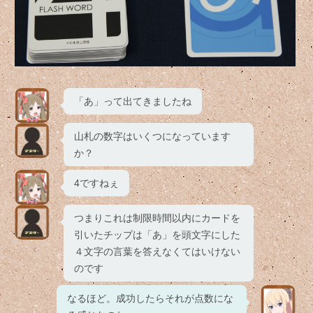
「あ」って出てきましたね
山札の数字はいくつになっています
か？
4ですねぇ
つまりこれは制限時間以内にカードを
引いたチップは「あ」を頭文字にした
４文字の言葉を答えなくてはいけない
のです
なるほど。成功したらそれが点数にな