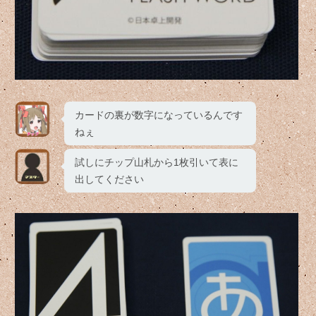
カードの裏が数字になっているんです
ねぇ
試しにチップ山札から1枚引いて表に
出してください