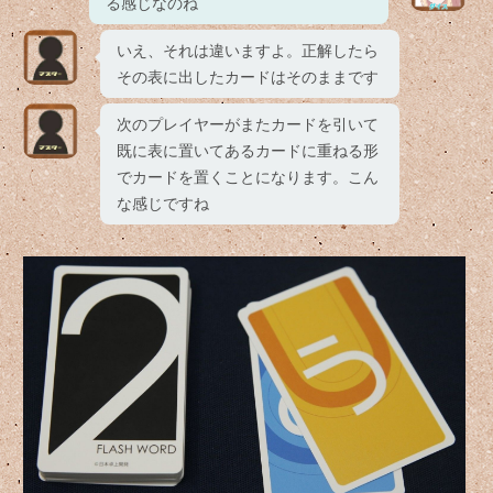
る感じなのね
いえ、それは違いますよ。正解したら
その表に出したカードはそのままです
次のプレイヤーがまたカードを引いて
既に表に置いてあるカードに重ねる形
でカードを置くことになります。こん
な感じですね