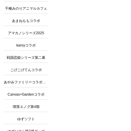
千種みのりアニマルカフェ
あまねももコラボ
アマカノシリーズ2025
karoyコラボ
戦国恋姫シリーズ第二幕
こげこげてんコラボ
あやみファミリーコラボカフェ2
Canvas+Gardenコラボ
喫茶エノグ第4期
ゆずソフト