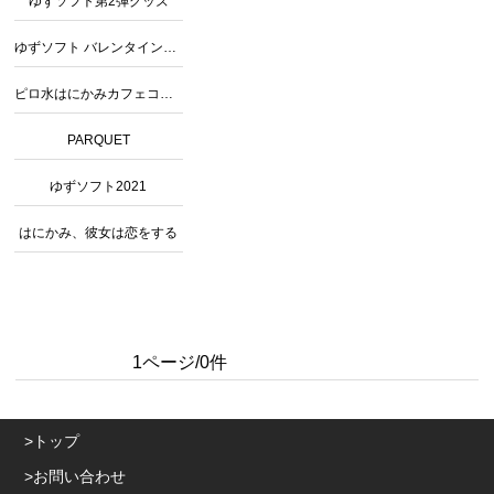
ゆずソフト第2弾グッズ
ゆずソフト バレンタインコラボ
ピロ水はにかみカフェコラボグッズ
PARQUET
ゆずソフト2021
はにかみ、彼女は恋をする
1ページ/0件
トップ
お問い合わせ