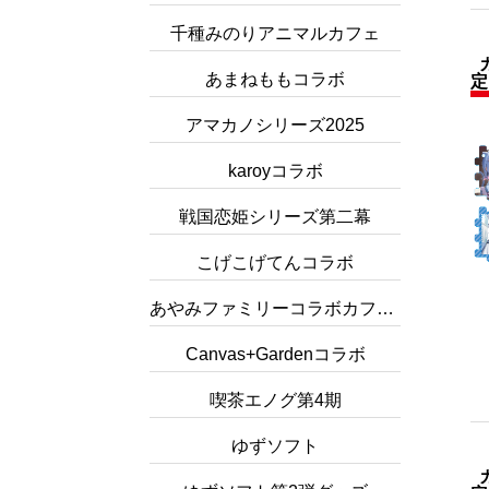
千種みのりアニマルカフェ
あまねももコラボ
定
アマカノシリーズ2025
karoyコラボ
戦国恋姫シリーズ第二幕
こげこげてんコラボ
あやみファミリーコラボカフェ2
Canvas+Gardenコラボ
喫茶エノグ第4期
ゆずソフト