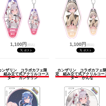
1,100円
1,100円
(税込)
(税込)
カンザリン コラボカフェ限
カンザリン コラボカフェ
 組み立て式アクリルコース
定 組み立て式アクリルコー
ター カンザリン
ター かんな