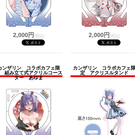
2,000円
2,000円
(税込)
(税込)
カンザリン コラボカフェ限
カンザリン コラボカフェ
 組み立て式アクリルコース
定 アクリスルタンド
ター あゆま