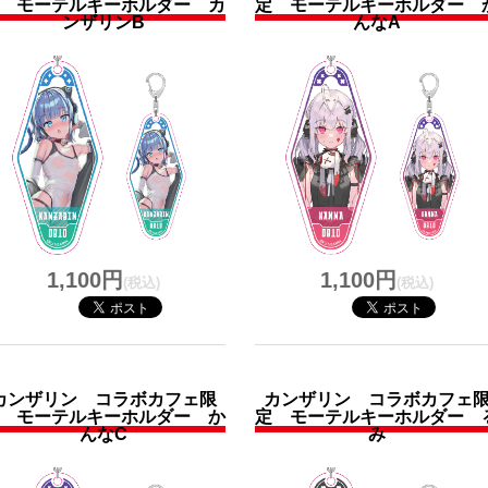
 モーテルキーホルダー カ
定 モーテルキーホルダー 
ンザリンB
んなA
1,100円
1,100円
(税込)
(税込)
カンザリン コラボカフェ限
カンザリン コラボカフェ
 モーテルキーホルダー か
定 モーテルキーホルダー 
んなC
み