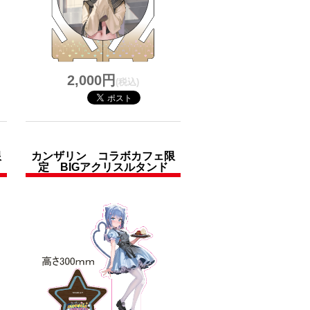
2,000円
(税込)
限
カンザリン コラボカフェ限
定 BIGアクリスルタンド