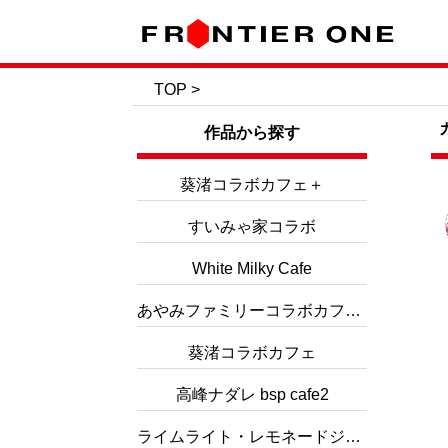
TOP
>
作品から探す
葵渚コラボカフェ＋
すいみゃ家コラボ
White Milky Cafe
あやみファミリーコラボカフェ３
葵渚コラボカフェ
高峰ナダレ bsp cafe2
ライムライト・レモネードジャムコラボ