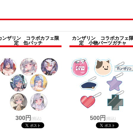
カンザリン コラボカフェ限
カンザリン コラボカフェ
定 缶バッチ
定 小物パーツガチャ
300円
500円
(税込)
(税込)