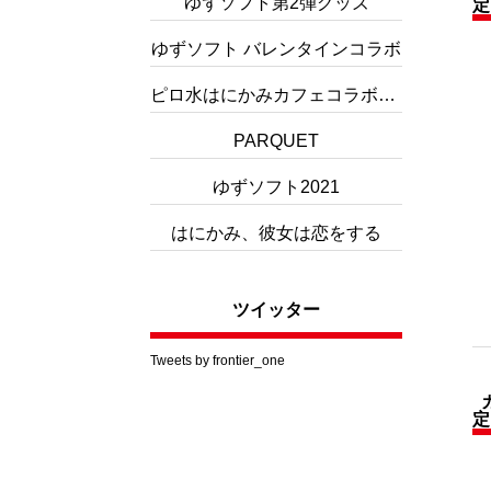
ゆずソフト第2弾グッズ
定
ゆずソフト バレンタインコラボ
ピロ水はにかみカフェコラボグッズ
PARQUET
ゆずソフト2021
はにかみ、彼女は恋をする
ツイッター
Tweets by frontier_one
定