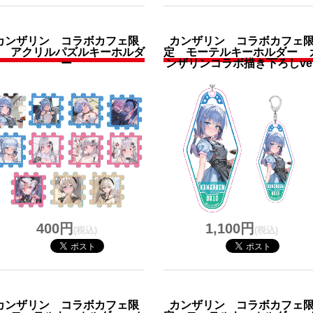
カンザリン コラボカフェ限
カンザリン コラボカフェ
 アクリルパズルキーホルダ
定 モーテルキーホルダー 
ー
ンザリンコラボ描き下ろしver
400円
1,100円
(税込)
(税込)
カンザリン コラボカフェ限
カンザリン コラボカフェ