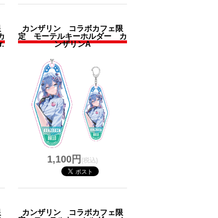
限
カンザリン コラボカフェ限
カ
定 モーテルキーホルダー カ
.
ンザリンA
1,100円
(税込)
限
カンザリン コラボカフェ限