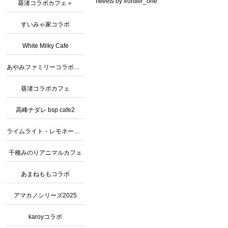
Tweets by frontier_one
葵渚コラボカフェ＋
すいみゃ家コラボ
White Milky Cafe
あやみファミリーコラボカフェ３
葵渚コラボカフェ
高峰ナダレ bsp cafe2
ライムライト・レモネードジャムコラボ
千種みのりアニマルカフェ
あまねももコラボ
アマカノシリーズ2025
karoyコラボ