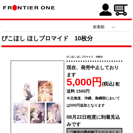
ぴこほし ほしブロマイド 10枚分
ぴこほし ほしブロマイド 10枚分
現在、発売中止しており
ます
5,000円
(税込)
配
送料 1500円
※北海道、沖縄、島嶼部において
は500円追加となります
08月22日程度に到着見込
みです
ご発注の受付終了となりました