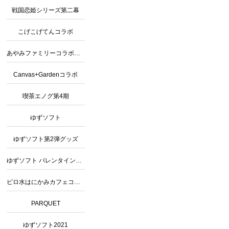
戦国恋姫シリーズ第二幕
こげこげてんコラボ
あやみファミリーコラボカフェ2
Canvas+Gardenコラボ
喫茶エノグ第4期
ゆずソフト
ゆずソフト第2弾グッズ
ゆずソフト バレンタインコラボ
ピロ水はにかみカフェコラボグッズ
PARQUET
ゆずソフト2021