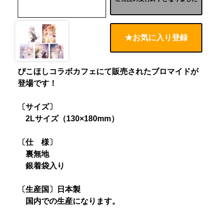
★お気に入り登録
ぴこほしコラボカフェにて販売されたブロマイドが
登場です！
〔サイズ〕
2Lサイズ（130×180mm）
〔仕 様〕
裏無地
銀着袋入り
〔生産国〕日本製
国内での生産になります。