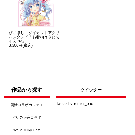
ぴこほし ダイカットアクリ
ルスタンド「お着物うさだち
ゃんver」
3,300円(税込)
作品から探す
ツイッター
Tweets by frontier_one
葵渚コラボカフェ＋
すいみゃ家コラボ
White Milky Cafe