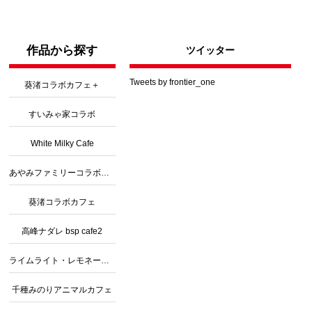
作品から探す
ツイッター
Tweets by frontier_one
葵渚コラボカフェ＋
すいみゃ家コラボ
White Milky Cafe
あやみファミリーコラボカフェ３
葵渚コラボカフェ
高峰ナダレ bsp cafe2
ライムライト・レモネードジャムコラボ
千種みのりアニマルカフェ