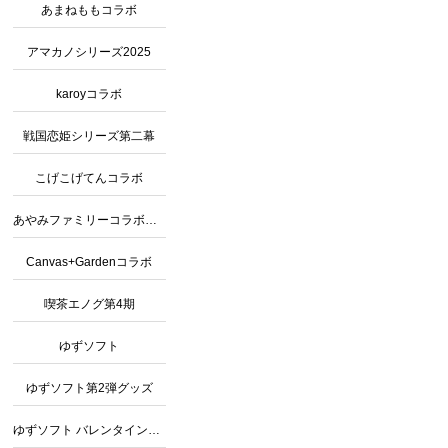
あまねももコラボ
アマカノシリーズ2025
karoyコラボ
戦国恋姫シリーズ第二幕
こげこげてんコラボ
あやみファミリーコラボカフェ2
Canvas+Gardenコラボ
喫茶エノグ第4期
ゆずソフト
ゆずソフト第2弾グッズ
ゆずソフト バレンタインコラボ