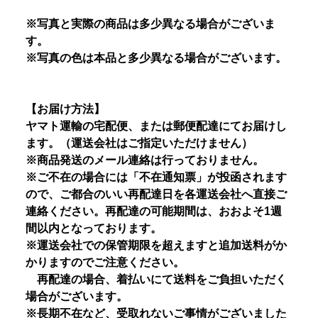
※写真と実際の商品は多少異なる場合がございま
す。
※写真の色は本品と多少異なる場合がございます。
【お届け方法】
ヤマト運輸の宅配便、または郵便配達にてお届けし
ます。（運送会社はご指定いただけません）
※商品発送のメール連絡は行っておりません。
※ご不在の場合には「不在通知票」が投函されます
ので、ご都合のいい再配達日を各運送会社へ直接ご
連絡ください。再配達の可能期間は、おおよそ1週
間以内となっております。
※運送会社での保管期限を超えますと追加送料がか
かりますのでご注意ください。
再配達の場合、着払いにて送料をご負担いただく
場合がございます。
※長期不在など、受取れないご事情がございました