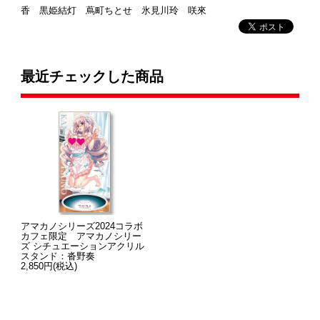
香 黒姫結灯 蔦町ちとせ 氷見川玲 咲來
最近チェックした商品
アマカノシリーズ2024コラボ
カフェ限定 アマカノシリー
ズ シチュエーションアクリル
スタンド：沓野奏
2,850円(税込)