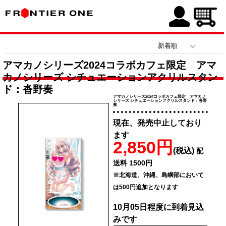
アマカノシリーズ2024コラボカフェ限定 アマ
カノシリーズ シチュエーションアクリルスタン
ド：沓野奏
アマカノシリーズ2024コラボカフェ限定 アマカノ
シリーズ シチュエーションアクリルスタンド：沓野
奏
現在、発売中止しており
ます
2,850円
(税込)
配
送料 1500円
※北海道、沖縄、島嶼部において
は500円追加となります
10月05日程度に到着見込
みです