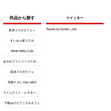
作品から探す
ツイッター
Tweets by frontier_one
葵渚コラボカフェ＋
すいみゃ家コラボ
White Milky Cafe
あやみファミリーコラボカフェ３
葵渚コラボカフェ
高峰ナダレ bsp cafe2
ライムライト・レモネードジャムコラボ
千種みのりアニマルカフェ