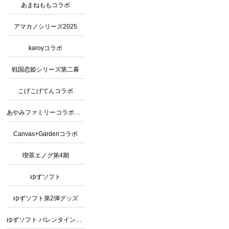
あまねももコラボ
アマカノシリーズ2025
karoyコラボ
戦国恋姫シリーズ第二幕
こげこげてんコラボ
あやみファミリーコラボカフェ2
Canvas+Gardenコラボ
喫茶エノグ第4期
ゆずソフト
ゆずソフト第2弾グッズ
ゆずソフト バレンタインコラボ