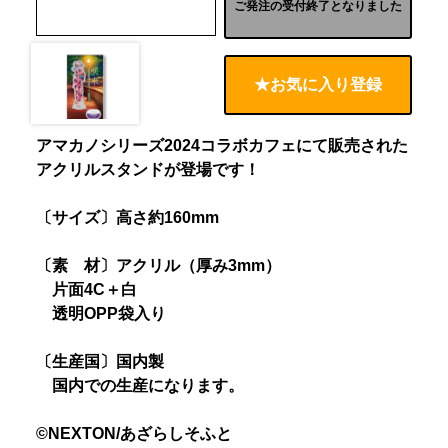
ご発注の受付終了となりました
★お気に入り登録
アマカノシリーズ2024コラボカフェにて販売された
アクリルスタンドが登場です！
〔サイズ〕高さ約160mm
〔素 材〕アクリル（厚み3mm）
片面4C＋白
透明OPP袋入り
〔生産国〕国内製
国内での生産になります。
©NEXTON/あざらしそふと