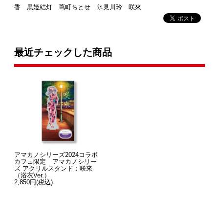
香 黒姫結灯 蔦町ちとせ 氷見川玲 咲來
最近チェックした商品
アマカノシリーズ2024コラボ
カフェ限定 アマカノシリー
ズ アクリルスタンド：咲來
（浴衣Ver.）
2,850円(税込)