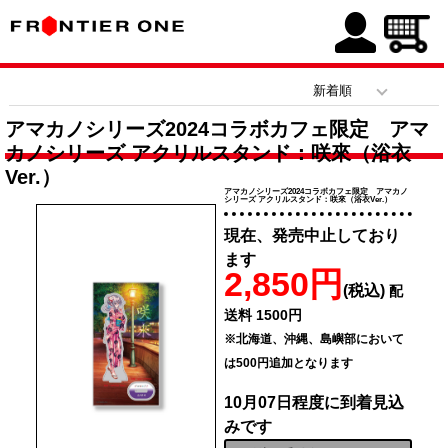
アマカノシリーズ2024コラボカフェ限定 アマ
カノシリーズ アクリルスタンド：咲來（浴衣
Ver.）
アマカノシリーズ2024コラボカフェ限定 アマカノ
シリーズ アクリルスタンド：咲來（浴衣Ver.）
現在、発売中止しており
ます
2,850円
(税込)
配
送料 1500円
※北海道、沖縄、島嶼部において
は500円追加となります
10月07日程度に到着見込
みです