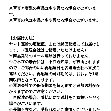
※写真と実際の商品は多少異なる場合がございま
す。
※写真の色は本品と多少異なる場合がございます。
【お届け方法】
ヤマト運輸の宅配便、または郵便配達にてお届けし
ます。（運送会社はご指定いただけません）
※商品発送のメール連絡は行っておりません。
※ご不在の場合には「不在通知票」が投函されます
ので、ご都合のいい再配達日を各運送会社へ直接ご
連絡ください。再配達の可能期間は、おおよそ1週
間以内となっております。
※運送会社での保管期限を超えますと追加送料がか
かりますのでご注意ください。
再配達の場合、着払いにて送料をご負担いただく
場合がございます。
※長期不在など、受取れないご事情がございました