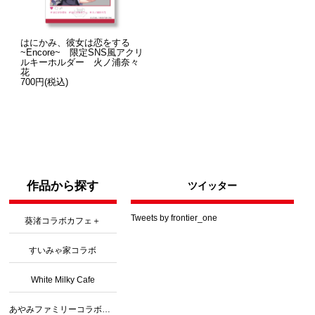
はにかみ、彼女は恋をする
~Encore~ 限定SNS風アクリ
ルキーホルダー 火ノ浦奈々
花
700円(税込)
作品から探す
ツイッター
Tweets by frontier_one
葵渚コラボカフェ＋
すいみゃ家コラボ
White Milky Cafe
あやみファミリーコラボカフェ３