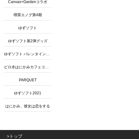
Canvas+Gardenコラボ
喫茶エノグ第4期
ゆずソフト
ゆずソフト第2弾グッズ
ゆずソフト バレンタインコラボ
ピロ水はにかみカフェコラボグッズ
PARQUET
ゆずソフト2021
はにかみ、彼女は恋をする
トップ