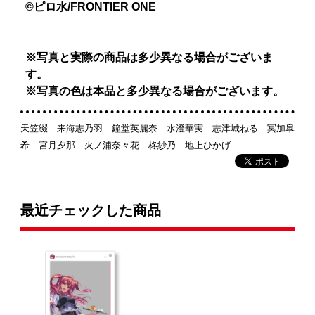
©ピロ水/FRONTIER ONE
※写真と実際の商品は多少異なる場合がございま
す。
※写真の色は本品と多少異なる場合がございます。
天笠綴 来海志乃羽 鐘堂英麗奈 水澄華実 志津城ねる 冥加皐
希 宮月夕那 火ノ浦奈々花 柊紗乃 地上ひかげ
最近チェックした商品