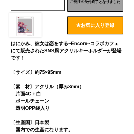
ご発注の受付終了となりました
★お気に入り登録
はにかみ、彼女は恋をする~Encore~コラボカフェ
にて販売されたSNS風アクリルキーホルダーが登場
です！
〔サイズ〕約75×95mm
〔素 材〕アクリル（厚み3mm）
片面4C＋白
ボールチェーン
透明OPP袋入り
〔生産国〕日本製
国内での生産になります。