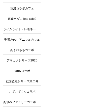
葵渚コラボカフェ
高峰ナダレ bsp cafe2
ライムライト・レモネードジャムコラボ
千種みのりアニマルカフェ
あまねももコラボ
アマカノシリーズ2025
karoyコラボ
戦国恋姫シリーズ第二幕
こげこげてんコラボ
あやみファミリーコラボカフェ2