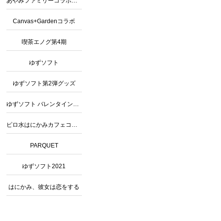
あやみファミリーコラボカフェ2
Canvas+Gardenコラボ
喫茶エノグ第4期
ゆずソフト
ゆずソフト第2弾グッズ
ゆずソフト バレンタインコラボ
ピロ水はにかみカフェコラボグッズ
PARQUET
ゆずソフト2021
はにかみ、彼女は恋をする