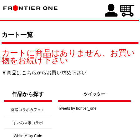
カート一覧
カートに商品はありません、お買い
物をお続け下さい
▼商品はこちらからお買い求め下さい
作品から探す
ツイッター
Tweets by frontier_one
葵渚コラボカフェ＋
すいみゃ家コラボ
White Milky Cafe