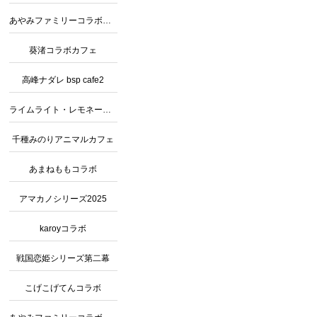
あやみファミリーコラボカフェ３
葵渚コラボカフェ
高峰ナダレ bsp cafe2
ライムライト・レモネードジャムコラボ
千種みのりアニマルカフェ
あまねももコラボ
アマカノシリーズ2025
karoyコラボ
戦国恋姫シリーズ第二幕
こげこげてんコラボ