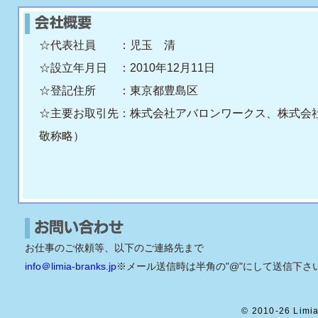
☆代表社員 ：児玉 清
☆設立年月日 ：2010年12月11日
☆登記住所 ：東京都豊島区
☆主要お取引先：株式会社アバロンワークス、株式会
敬称略）
お仕事のご依頼等、以下のご連絡先まで
info＠limia-branks.jp
※メール送信時は半角の"@"にして送信下さ
© 2010-26 Limia