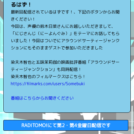
るはず！
最新回配信されているはずです！、下記のボタンからお聞
きください！
今回は、声優の鈴木日菜さんにお越しいただきまして、
「にじさんじ（にーよんぐみ）」をテーマにお話してもら
いました！今回はついでにアラウンドサーティージャンク
ションにもそのままゲストで参加いただきました
染夫木智也と五味茉莉伽の映画批評番組「アラウンドサー
ティージャンクション」も同時配信！
染夫木智也のフィルマークスはこちら！
https://filmarks.com/users/Somebuki
番組はこちらからお聞きください
RADITOMO!にて第2・第4金曜日配信です