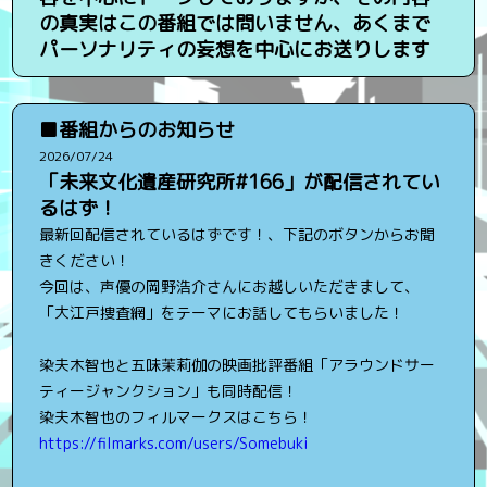
の真実はこの番組では問いません、あくまで
パーソナリティの妄想を中心にお送りします
■番組からのお知らせ
2026/07/24
「未来文化遺産研究所#166」が配信されてい
るはず！
最新回配信されているはずです！、下記のボタンからお聞
きください！
今回は、声優の岡野浩介さんにお越しいただきまして、
「大江戸捜査網」をテーマにお話してもらいました！
染夫木智也と五味茉莉伽の映画批評番組「アラウンドサー
ティージャンクション」も同時配信！
染夫木智也のフィルマークスはこちら！
https://filmarks.com/users/Somebuki