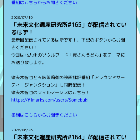
番組はこちらからお聞きください
2026/07/10
「未来文化遺産研究所#165」が配信されてい
るはず！
最新回配信されているはずです！、下記のボタンからお聞
きください！
今回は北九州のソウルフード「資さんうどん」をテーマに
お送り致します。
染夫木智也と五味茉莉伽の映画批評番組「アラウンドサー
ティージャンクション」も同時配信！
染夫木智也のフィルマークスはこちら！
https://filmarks.com/users/Somebuki
番組はこちらからお聞きください
2026/06/26
「未来文化遺産研究所#164」が配信されてい