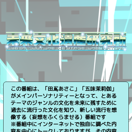
この番組は、「田嶌あさこ」「五味茉莉伽」
がメインパーソナリティーとなって、とある
テーマのジャンルの文化を未来に残すために
過去に流行った文化を知り、新しい流行を想
像する（妄想をふくらませる）番組です
※番組中にインターネットで独自に調べた内
容を中心にトークしておりますが、その内容