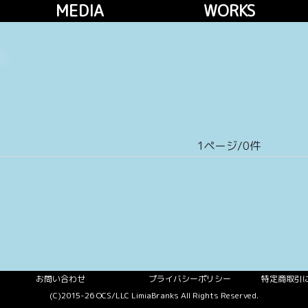
MEDIA
WORKS
1ページ/0件
お問い合わせ
プライバシーポリシー
特定商取引
(C)2015-26 OCS/LLC LimiaBranks All Rights Reserved.